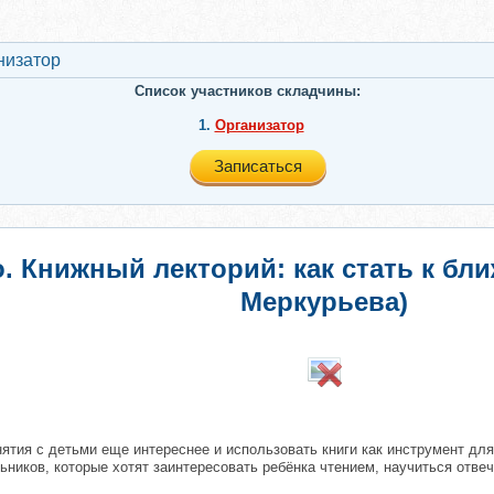
низатор
Список участников складчины:
1.
Организатор
Записаться
о. Книжный лекторий: как стать к бли
Меркурьева)
нятия с детьми еще интереснее и использовать книги как инструмент дл
иков, которые хотят заинтересовать ребёнка чтением, научиться отвеч