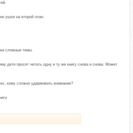
тей.
 не ушли на второй план.
 на сложные темы.
му дети просят читать одну и ту же книгу снова и снова. Может
тех, кому сложно удерживать внимание?
ниги