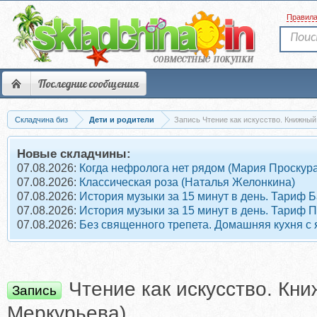
Правил
Последние сообщения
Складчина биз
Дети и родители
Запись Чтение как искусство. Книжный л
Новые складчины:
07.08.2026:
Когда нефролога нет рядом (Мария Проскура
07.08.2026:
Классическая роза (Наталья Желонкина)
07.08.2026:
История музыки за 15 минут в день. Тариф 
07.08.2026:
История музыки за 15 минут в день. Тариф 
07.08.2026:
Без священного трепета. Домашняя кухня с
Чтение как искусство. Кни
Запись
Меркурьева)