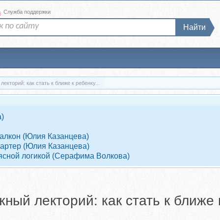
а
Служба поддержки
Найти
екторий: как стать к ближе к ребенку...
)
Балкон (Юлия Казанцева)
Партер (Юлия Казанцева)
 ясной логикой (Серафима Волкова)
жный лекторий: как стать к ближе 