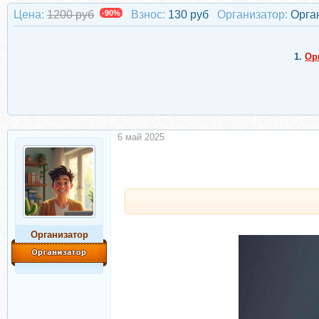
Цена:
1200 руб
-90%
Взнос:
130 руб
Организатор:
Орга
1.
Ор
6 май 2025
Организатор