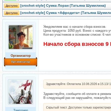
[crochet-style] Сумка Лоран (Татьяна Шумилина)
Доступно
[crochet-style] Сумка «Афродита» (Татьяна Шумил
Доступно
Уведомляем вас о начале сбора взносов.
Цена продукта: 1050 руб. Взнос с каждого у
Кол-во участников в основном списке: 6 чел
Начало сбора взносов 9 
Организатор
Здравствуйте. Оплатила 10.06.2026 в 15.13/ 
Здравствуйте, сообщите об оплате в рекви
В следующий раз не нарушайте, пожалуйст
Скрытый текст. Доступен только зарегистри
Тамплиер