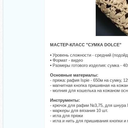
МАСТЕР-КЛАСС "СУМКА DOLCE"
▪️ Уровень сложности - средний (подо
▪️ Формат - видео
▪️ Размеры готового изделия: сумка - 4
Основные материалы:
- пряжа: рафия Ispie - 650м на сумку, 
- магнитная кнопка пришивная на кожа
- молния для кошелька на кожаном осн
Инструменты:
- крючок для рафии №3,75, для шнура
- маркеры для вязания 10 шт.
- игла для пряжи
- игла и нить для пришивания кнопки и