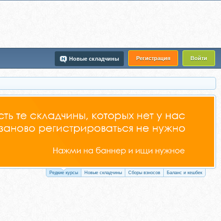
Регистрация
Войти
Новые складчины
Редкие курсы
Новые складчины
Сборы взносов
Баланс и кешбек