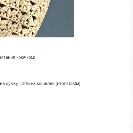
вязания крючком)
на сумку, 110м на кошелек (итого 690м)