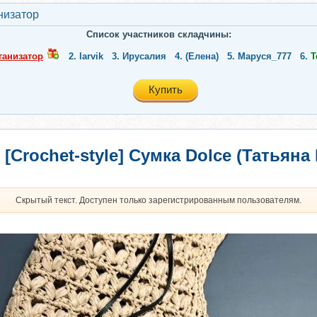
низатор
Список участников складчины:
ганизатор
2.
larvik
3.
Ирусалия
4.
(Елена)
5.
Маруся_777
6.
Т
Купить
[Crochet-style] Сумка Dolce (Татьян
Скрытый текст. Доступен только зарегистрированным пользователям.