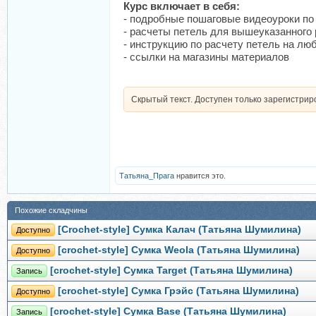
Курс включает в себя:
- подробные пошаговые видеоуроки по
- расчеты петель для вышеуказанного 
- инструкцию по расчету петель на лю
- ссылки на магазины материалов
Скрытый текст. Доступен только зарегистри
Татьяна_Прага
нравится это.
Похожие складчины
[Crochet-style] Сумка Калач (Татьяна Шумилина)
Доступно
[crochet-style] Сумка Weola (Татьяна Шумилина)
Доступно
[crochet-style] Сумка Target (Татьяна Шумилина)
Запись
[crochet-style] Сумка Грэйс (Татьяна Шумилина)
Доступно
[crochet-style] Сумка Base (Татьяна Шумилина)
Запись