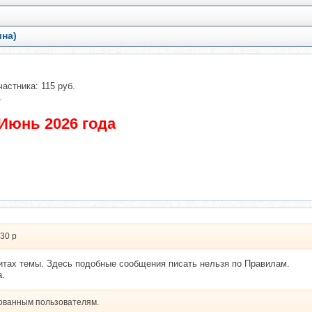
ина)
частника: 115 руб.
.
Июнь 2026 года
130 р
зитах темы. Здесь подобные сообщения писать нельзя по Правилам.
а.
рованным пользователям.