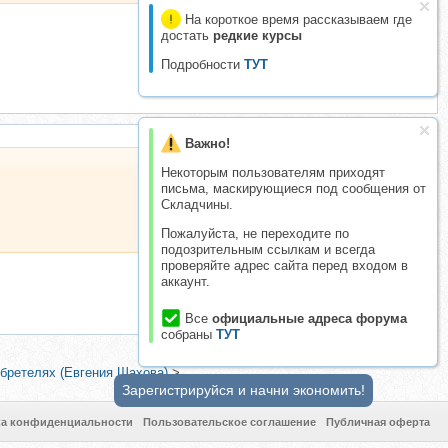
На короткое время рассказываем где
достать
редкие курсы
Подробности
ТУТ
Важно!
Некоторым пользователям приходят
письма, маскирующиеся под сообщения от
Складчины.
Пожалуйста, не переходите по
подозрительным ссылкам и всегда
проверяйте адрес сайта перед входом в
аккаунт.
Все
официальные адреса форума
собраны
ТУТ
 бретелях (Евгения Шахова)
>
Зарегистрируйся и начни экономить!
ка конфиденциальности
Пользовательское соглашение
Публичная оферта