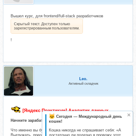
Вышел курс, для frontend/full-stack разработчиков
Скрытый текст. Доступен только
зарегистрированным пользователям.
!
Leo.
Активный складчик
[Яндекс Практикум] Аналитик данных
Сегодня — Международный день
Начните зарабатывать, анализируя
кошек!
Кошка никогда не спрашивает себя: «А
Что именно вы будете делать, когда станете аналитиком
достаточно ли полезно я провожу этот
Выгружать, преобразовывать и очищать данные с помощью