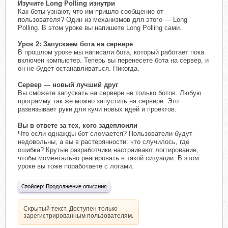
Изучите Long Polling изнутри
Как боты узнают, что им пришло сообщение от
пользователя? Один из механизмов для этого — Long
Polling. В этом уроке вы напишете Long Polling сами.
Урок 2: Запускаем бота на сервере
В прошлом уроке мы написали бота, который работает пока
включен компьютер. Теперь вы перенесете бота на сервер, и
он не будет останавливаться. Никогда.
Сервер — новый лучший друг
Вы сможете запускать на сервере не только ботов. Любую
программу так же можно запустить на сервере. Это
развязывает руки для кучи новых идей и проектов.
Вы в ответе за тех, кого задеплоили
Что если однажды бот сломается? Пользователи будут
недовольны, а вы в растерянности: что случилось, где
ошибка? Крутые разработчики настраивают логгирование,
чтобы моментально реагировать в такой ситуации. В этом
уроке вы тоже поработаете с логами.
Спойлер:
Продолжение описания
Скрытый текст. Доступен только
зарегистрированным пользователям.