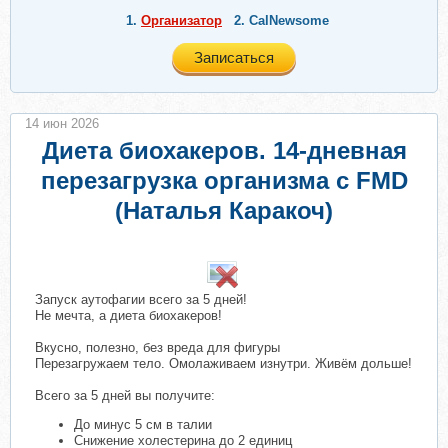
1.
Организатор
2.
CalNewsome
Записаться
14 июн 2026
Диета биохакеров. 14-дневная
перезагрузка организма с FMD
(Наталья Каракоч)
​
Запуск аутофагии всего за 5 дней!
Не мечта, а диета биохакеров!
Вкусно, полезно, без вреда для фигуры
Перезагружаем тело. Омолаживаем изнутри. Живём дольше!
Всего за 5 дней вы получите:
До минус 5 см в талии
Снижение холестерина до 2 единиц