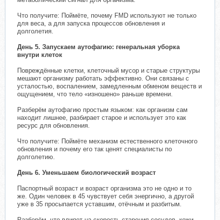
Что получите: Поймёте, почему FMD используют не только
для веса, а для запуска процессов обновления и
долголетия.
День 5. Запускаем аутофагию: генеральная уборка
внутри клеток
Повреждённые клетки, клеточный мусор и старые структуры
мешают организму работать эффективно. Они связаны с
усталостью, воспалением, замедленным обменом веществ и
ощущением, что тело «изношено» раньше времени.
Разберём аутофагию простым языком: как организм сам
находит лишнее, разбирает старое и использует это как
ресурс для обновления.
Что получите: Поймёте механизм естественного клеточного
обновления и почему его так ценят специалисты по
долголетию.
День 6. Уменьшаем биологический возраст
Паспортный возраст и возраст организма это не одно и то
же. Один человек в 45 чувствует себя энергично, а другой
уже в 35 просыпается уставшим, отёчным и разбитым.
Разберём, что влияет на скорость старения сосудов, кожи,