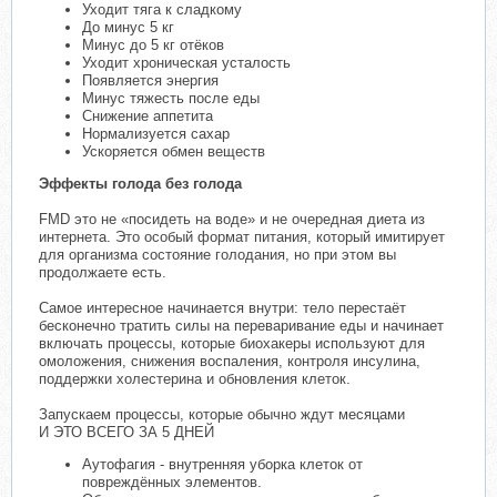
Уходит тяга к сладкому
До минус 5 кг
Минус до 5 кг отёков
Уходит хроническая усталость
Появляется энергия
Минус тяжесть после еды
Снижение аппетита
Нормализуется сахар
Ускоряется обмен веществ
Эффекты голода без голода
FMD это не «посидеть на воде» и не очередная диета из
интернета. Это особый формат питания, который имитирует
для организма состояние голодания, но при этом вы
продолжаете есть.
Самое интересное начинается внутри: тело перестаёт
бесконечно тратить силы на переваривание еды и начинает
включать процессы, которые биохакеры используют для
омоложения, снижения воспаления, контроля инсулина,
поддержки холестерина и обновления клеток.
Запускаем процессы, которые обычно ждут месяцами
И ЭТО ВСЕГО ЗА 5 ДНЕЙ
Аутофагия - внутренняя уборка клеток от
повреждённых элементов.