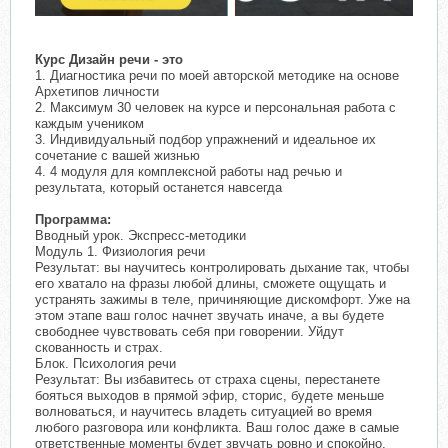
Курс Дизайн речи - это
1. Диагностика речи по моей авторской методике на основе
Архетипов личности
2. Максимум 30 человек на курсе и персональная работа с
каждым учеником
3. Индивидуальный подбор упражнений и идеальное их
сочетание с вашей жизнью
4. 4 модуля для комплексной работы над речью и
результата, который останется навсегда
Программа:
Вводный урок. Экспресс-методики
Модуль 1. Физиология речи
Результат: вы научитесь контролировать дыхание так, чтобы
его хватало на фразы любой длины, сможете ощущать и
устранять зажимы в теле, причиняющие дискомфорт. Уже на
этом этапе ваш голос начнет звучать иначе, а вы будете
свободнее чувствовать себя при говорении. Уйдут
скованность и страх.
Блок. Психология речи
Результат: Вы избавитесь от страха сцены, перестанете
бояться выходов в прямой эфир, сторис, будете меньше
волноваться, и научитесь владеть ситуацией во время
любого разговора или конфликта. Ваш голос даже в самые
ответственные моменты будет звучать ровно и спокойно,