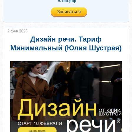
9.
loli-pop
Записаться
2 фев 2023
Дизайн речи. Тариф
Минимальный (Юлия Шустрая)