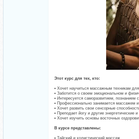
Этот курс для тех, кто:
• Хочет научиться массажным техникам для
• Заботится о своем эмоциональном и физи
• Интересуется саморазвитием, познанием с
• Профессионально занимается массажем и 
• Хочет развить свои сенсорные способност
• Преподает йогу и другие энергетические и
• Хочет изучить основы восточных оздоров
В курсе представлены:
• Тайский и холистический массаж.