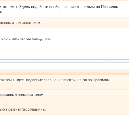
зитах темы. Здесь подобные сообщения писать нельзя по Правилам.
а.
рованным пользователям.
лько в реквизитах складчины.
итах темы. Здесь подобные сообщения писать нельзя по Правилам.
рированным пользователям.
ько в реквизитах складчины.