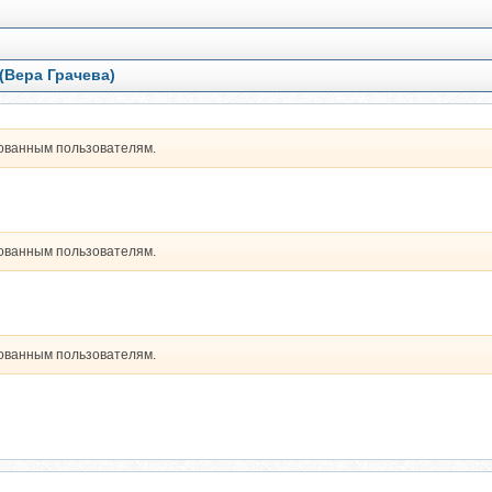
)
(Вера Грачева)
рованным пользователям.
рованным пользователям.
рованным пользователям.