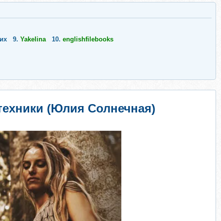
их
9.
Yakelina
10.
englishfilebooks
техники (Юлия Солнечная)