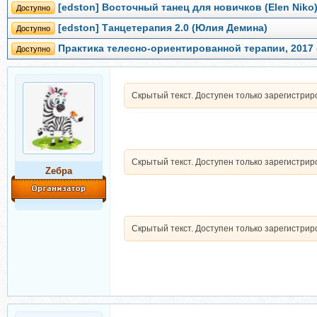
[edston] Восточный танец для новичков (Elen Niko
Доступно
[edston] Танцетерапия 2.0 (Юлия Демина)
Доступно
Практика телесно-ориентированной терапии, 2017 
Доступно
Скрытый текст. Доступен только зарегистри
Скрытый текст. Доступен только зарегистри
Zебра
Скрытый текст. Доступен только зарегистри