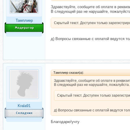
Здравствуйте, сообщите об оплате в рекви
В следующий раз не нарушайте, пожалуйст
Тамплиер
Скрытый текст. Доступен только зарегистри
д) Вопросы связанные с оплатой ведутся то
Тамплиер сказал(а):
Здравствуйте, сообщите об оплате в реквиз
В следующий раз не нарушайте, пожалуйста.
Скрытый текст. Доступен только зарегист
Krala91
д) Вопросы связанные с оплатой ведутся тол
Благодарю!учту