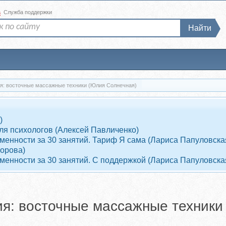
а
Служба поддержки
Найти
пия: восточные массажные техники (Юлия Солнечная)
)
ля психологов (Алексей Павличенко)
енности за 30 занятий. Тариф Я сама (Лариса Папуловска
ворова)
енности за 30 занятий. С поддержкой (Лариса Папуловска
пия: восточные массажные техники