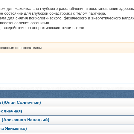
иком для максимально глубокого расслабления и восстановления здоровь
е состояние для глубокой сонастройки с телом партнера.
тела для снятия психологического, физического и энергетического напря
овосстановления организма.
 воздействие на энергетические точки в теле.
рованным пользователям.
а (Юлия Солнечная)
Солнечная)
 (Александр Навацкий)
на Якименко)