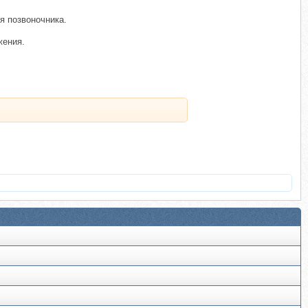
я позвоночника.
жения.