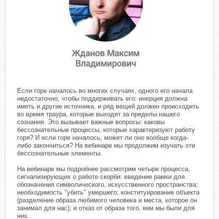
​
Если горе началось во многих случаях, одного его начала
недостаточно, чтобы поддерживать его: инерция должна
иметь и другие источники, и ряд вещей должен происходить
во время траура, которые выходят за пределы нашего
сознания. Это вызывает важные вопросы: каковы
бессознательные процессы, которые характеризуют работу
горя? И если горе началось, может ли оно вообще когда-
либо закончиться? На вебинаре мы продолжим изучать эти
бессознательные элементы.
На вебинаре мы подробнее рассмотрим четыре процесса,
сигнализирующих о работе скорби: введение рамки для
обозначения символического, искусственного пространства;
необходимость "убить" умершего; конституирование объекта
(разделение образа любимого человека и места, которое он
занимал для нас); и отказ от образа того, кем мы были для
них.