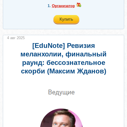
1.
Организатор
Купить
4 авг 2025
[EduNote] Ревизия
меланхолии, финальный
раунд: бессознательное
скорби (Максим Жданов)