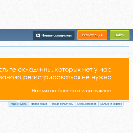
Регистрация
Войти
Новые складчины
Редкие курсы
Новая акция
Новые складчины
Сборы взносов
Баланс и кешбек