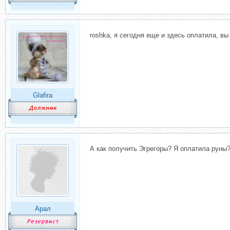
roshka, я сегодня еще и здесь оплатила, вы
Glafira
А как получить Эгрегоры? Я оплатила руны?
Арал