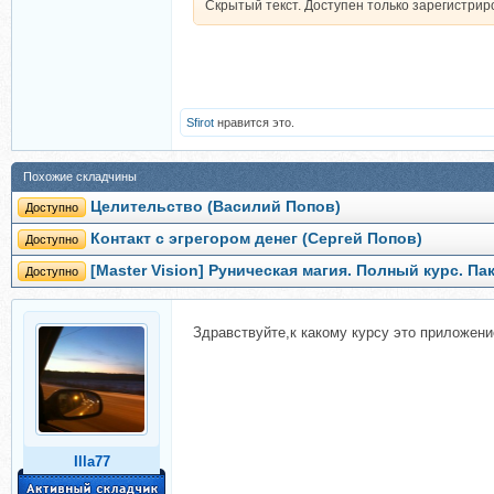
Скрытый текст. Доступен только зарегистри
Sfirot
нравится это.
Похожие складчины
Целительство (Василий Попов)
Доступно
Контакт с эгрегором денег (Сергей Попов)
Доступно
[Master Vision] Руническая магия. Полный курс. П
Доступно
Здравствуйте,к какому курсу это приложени
Illa77