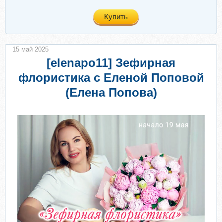
Купить
15 май 2025
[elenapo11] Зефирная
флористика с Еленой Поповой
(Елена Попова)