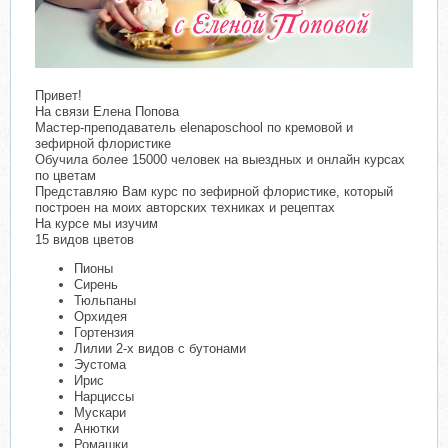
Привет!
На связи Елена Попова
Мастер-преподаватель elenaposchool по кремовой и
зефирной флористике
Обучила более 15000 человек на выездных и онлайн курсах
по цветам
Представляю Вам курс по зефирной флористике, который
построен на моих авторских техниках и рецептах
На курсе мы изучим
15 видов цветов
Пионы
Сирень
Тюльпаны
Орхидея
Гортензия
Лилии 2-х видов с бутонами
Эустома
Ирис
Нарциссы
Мускари
Анютки
Ромашки