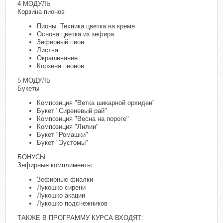
4 МОДУЛЬ
Корзина пионов
Пионы. Техника цветка на креме
Основа цветка из зефира
Зефирный пион
Листья
Окрашивание
Корзина пионов
5 МОДУЛЬ
Букеты
Композиция "Ветка шикарной орхидеи"
Букет "Сиреневый рай"
Композиция "Весна на пороге"
Композиция "Лилии"
Букет "Ромашки"
Букет "Эустомы"
БОНУСЫ
Зефирные комплименты
Зефирные фиалки
Лукошко сирени
Лукошко акации
Лукошко подснежников
ТАКЖЕ В ПРОГРАММУ КУРСА ВХОДЯТ: