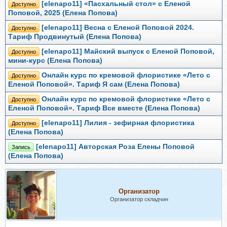
[elenapo11] «Пасхальный стол» с Еленой
Доступно
Поповой, 2025 (Елена Попова)
[elenapo11] Весна с Еленой Поповой 2024.
Доступно
Тариф Продвинутый (Елена Попова)
[elenapo11] Майский выпуск с Еленой Поповой,
Доступно
мини-курс (Елена Попова)
Онлайн курс по кремовой флористике «Лето с
Доступно
Еленой Поповой». Тариф Я сам (Елена Попова)
Онлайн курс по кремовой флористике «Лето с
Доступно
Еленой Поповой». Тариф Все вместе (Елена Попова)
[elenapo11] Лилия - зефирная флористика
Доступно
(Елена Попова)
[elenapo11] Авторская Роза Елены Поповой
Запись
(Елена Попова)
Организатор
Организатор складчин