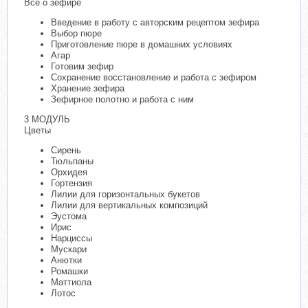
Все о зефире
Введение в работу с авторским рецептом зефира
Выбор пюре
Приготовление пюре в домашних условиях
Агар
Готовим зефир
Сохранение восстановление и работа с зефиром
Хранение зефира
Зефирное полотно и работа с ним
3 МОДУЛЬ
Цветы
Сирень
Тюльпаны
Орхидея
Гортензия
Лилии для горизонтальных букетов
Лилии для вертикальных композиций
Эустома
Ирис
Нарциссы
Мускари
Анютки
Ромашки
Маттиола
Лотос