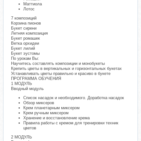
Маттиола
Лотос
7 композиций
Корзина пионов
Букет сирени
Летняя композиция
Букет ромашек
Ветка орхидеи
Букет лилий
Букет эустомы
По урокам Вы:
Научитесь составлять композиции и монобукеты
Крепить цветы в вертикальных и горизонтальных букетах
Устанавливать цветы правильно и красиво в букете
ПРОГРАММА ОБУЧЕНИЯ
1 МОДУЛЬ
Вводный модуль
Список насадок и необходимого. Доработка насадок
Обзор миксеров
Крем планетарным миксером
Крем ручным миксером
Хранение и восстановление крема
Правила работы с кремом для тренировки техник
цветов
2 МОДУЛЬ