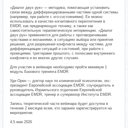
«Диалог двух рук» — методика, помогающая установить
связи между дифференцированными частями одной системы
(например, при работе с эго-состояниями). Ее можно
использовать в качестве когнитивного переплетения в
EMDR, как предваряющую технику, а также как
самостоятельную терапевтическую интервенцию. «Диалог
двух рук» применяется для работы с противоречивыми
чувствами и желаниями, в ситуациях выбора или принятия
решения, для разрешения конфликта между частями, для
дифференциации ситуаций и состояний, при работе с
проекциями, триггерами прошлого, с полюсами внутреннего
конфликта и во многих других случаях.
Для участия в вебинаре необходимо пройти минимум 1
модуль Базового тренинга EMDR.
Уди Орен — доктор наук по клинической психологии, экс-
президент Европейской ассоциации EMDR, соучредитель и
руководитель Израильского отделения Европейской
ассоциации EMDR, тренер и супервизор Института EMDR.
Запись теоретической части вебинара будет доступна в
течение 2 месяцев всем, кто заранее зарегистрируется на
мероприятие.
4,5 мая 2026