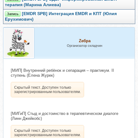
терапия (Марина Алиева)
[EMDR SPB] Интеграция EMDR и КПТ (Юлия
Запись
Ерухимович)
Zебра
Организатор складчин
[МИП] Внутренний ребёнок и сепарация – практикум. II
ступень (Елена Журек)
Скрытый текст. Доступен только
зарегистрированным пользователям.
[МИГиП] Стыд и достоинство в терапевтическом диалоге
(Линн Джейкобс)
Скрытый текст. Доступен только
зарегистрированным пользователям.