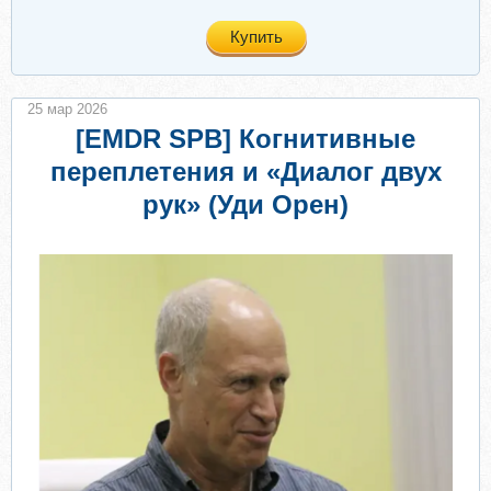
Купить
25 мар 2026
[EMDR SPB] Когнитивные
переплетения и «Диалог двух
рук» (Уди Орен)