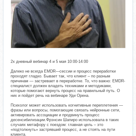
2х дневный вебинар 4 и 5 мая 10:00-14:00
Далеко не всегда EMDR—сессии и процесс переработки
проходят гладко. Бывает так, что клиент – по разным
причинам — застревает в переработке. То, что важно: EMDR-
специалист должен владеть техниками и методиками,
которые помогают вернуть процесс на правильный путь. О
них и пойдет речь на вебинаре Уди Орена.
Психолог может использовать когнитивные переплетения —
фразы или вопросы, помогающие связать нейронные сети,
активировать ассоциации и продвинуть процесс
десенсибилизации.Фрэнсин Шапиро использовала в таких
случаях метафору с поездом: главная цель – это
«подтолкнуть» застрявший процесс, а не стоять на пути
клиента.