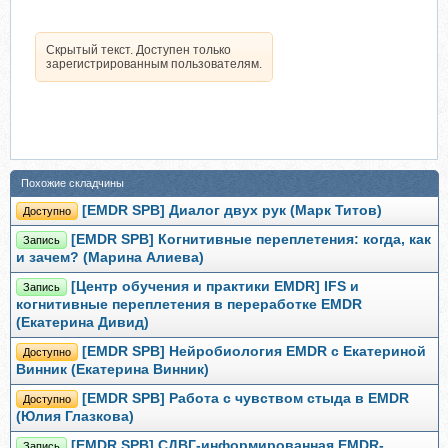
Скрытый текст. Доступен только
зарегистрированным пользователям.
Похожие складчины
[EMDR SPB] Диалог двух рук (Марк Титов)
Доступно
[EMDR SPB] Когнитивные переплетения: когда, как
Запись
и зачем? (Марина Алиева)
[Центр обучения и практики EMDR] IFS и
Запись
когнитивные переплетения в переработке EMDR
(Екатерина Дивид)
[EMDR SPB] Нейробиология EMDR с Екатериной
Доступно
Винник (Екатерина Винник)
[EMDR SPB] Работа с чувством стыда в EMDR
Доступно
(Юлия Глазкова)
[EMDR SPB] СДВГ-информированная EMDR-
Запись