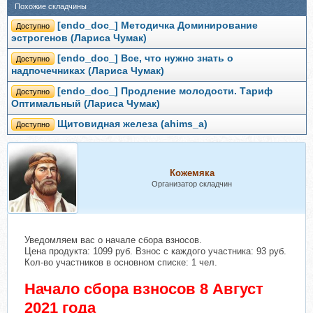
Похожие складчины
[endo_doc_] Методичка Доминирование
Доступно
эстрогенов (Лариса Чумак)
[endo_doc_] Все, что нужно знать о
Доступно
надпочечниках (Лариса Чумак)
[endo_doc_] Продление молодости. Тариф
Доступно
Оптимальный (Лариса Чумак)
Щитовидная железа (ahims_a)
Доступно
Кожемяка
Организатор складчин
Уведомляем вас о начале сбора взносов.
Цена продукта: 1099 руб. Взнос с каждого участника: 93 руб.
Кол-во участников в основном списке: 1 чел.
Начало сбора взносов 8 Август
2021 года