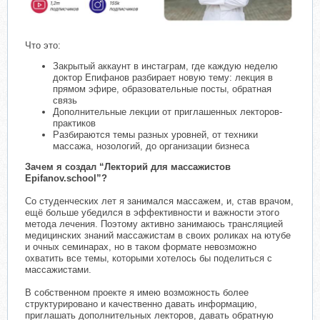
Что это:
Закрытый аккаунт в инстаграм, где каждую неделю
доктор Епифанов разбирает новую тему: лекция в
прямом эфире, образовательные посты, обратная
связь
Дополнительные лекции от приглашенных лекторов-
практиков
Разбираются темы разных уровней, от техники
массажа, нозологий, до организации бизнеса
Зачем я создал “Лекторий для массажистов
Epifanov.school”?
Со студенческих лет я занимался массажем, и, став врачом,
ещё больше убедился в эффективности и важности этого
метода лечения. Поэтому активно занимаюсь трансляцией
медицинских знаний массажистам в своих роликах на ютубе
и очных семинарах, но в таком формате невозможно
охватить все темы, которыми хотелось бы поделиться с
массажистами.
В собственном проекте я имею возможность более
структурировано и качественно давать информацию,
приглашать дополнительных лекторов, давать обратную