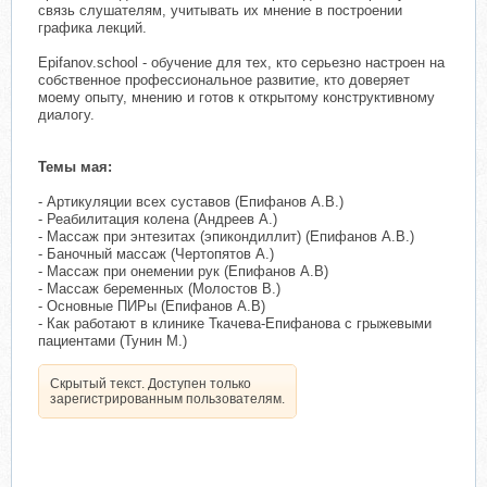
связь слушателям, учитывать их мнение в построении
графика лекций.
Epifanov.school - обучение для тех, кто серьезно настроен на
собственное профессиональное развитие, кто доверяет
моему опыту, мнению и готов к открытому конструктивному
диалогу.
Темы мая:
- Артикуляции всех суставов (Епифанов А.В.)
- Реабилитация колена (Андреев А.)⁣⁣
- Массаж при энтезитах (эпикондиллит) (Епифанов А.В.)
- Баночный массаж (Чертопятов А.)
- Массаж при онемении рук (Епифанов А.В)
- Массаж беременных (Молостов В.)
- Основные ПИРы (Епифанов А.В)
- Как работают в клинике Ткачева-Епифанова с грыжевыми
пациентами (Тунин М.)
Скрытый текст. Доступен только
зарегистрированным пользователям.