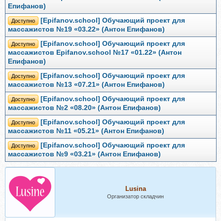
Епифанов)
[Epifanov.school] Обучающий проект для
Доступно
массажистов №19 «03.22» (Антон Епифанов)
[Epifanov.school] Обучающий проект для
Доступно
массажистов Epifanov.school №17 «01.22» (Антон
Епифанов)
[Epifanov.school] Обучающий проект для
Доступно
массажистов №13 «07.21» (Антон Епифанов)
[Epifanov.school] Обучающий проект для
Доступно
массажистов №2 «08.20» (Антон Епифанов)
[Epifanov.school] Обучающий проект для
Доступно
массажистов №11 «05.21» (Антон Епифанов)
[Epifanov.school] Обучающий проект для
Доступно
массажистов №9 «03.21» (Антон Епифанов)
Lusina
Организатор складчин