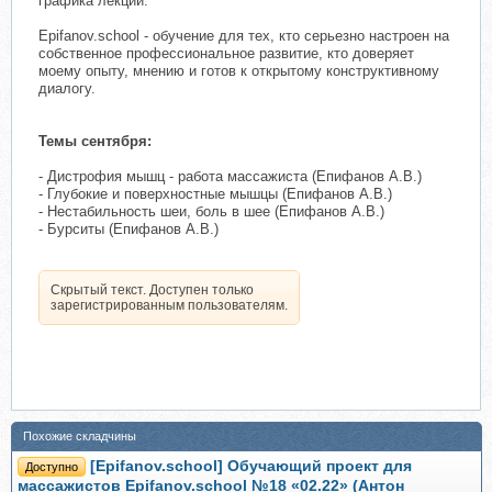
графика лекций.
Epifanov.school - обучение для тех, кто серьезно настроен на
собственное профессиональное развитие, кто доверяет
моему опыту, мнению и готов к открытому конструктивному
диалогу.
Темы сентября:
- Дистрофия мышц - работа массажиста (Епифанов А.В.)
- Глубокие и поверхностные мышцы (Епифанов А.В.)
- Нестабильность шеи, боль в шее (Епифанов А.В.)
- Бурситы (Епифанов А.В.)
Скрытый текст. Доступен только
зарегистрированным пользователям.
Похожие складчины
[Epifanov.school] Обучающий проект для
Доступно
массажистов Epifanov.school №18 «02.22» (Антон