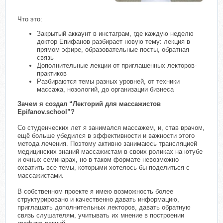
Что это:
Закрытый аккаунт в инстаграм, где каждую неделю
доктор Епифанов разбирает новую тему: лекция в
прямом эфире, образовательные посты, обратная
связь
Дополнительные лекции от приглашенных лекторов-
практиков
Разбираются темы разных уровней, от техники
массажа, нозологий, до организации бизнеса
Зачем я создал “Лекторий для массажистов
Epifanov.school”?
Со студенческих лет я занимался массажем, и, став врачом,
ещё больше убедился в эффективности и важности этого
метода лечения. Поэтому активно занимаюсь трансляцией
медицинских знаний массажистам в своих роликах на ютубе
и очных семинарах, но в таком формате невозможно
охватить все темы, которыми хотелось бы поделиться с
массажистами.
В собственном проекте я имею возможность более
структурировано и качественно давать информацию,
приглашать дополнительных лекторов, давать обратную
связь слушателям, учитывать их мнение в построении