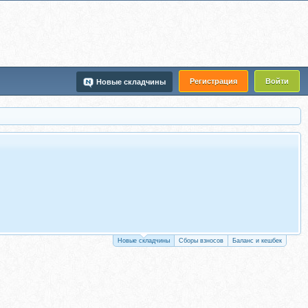
Регистрация
Войти
Новые складчины
Новые складчины
Сборы взносов
Баланс и кешбек