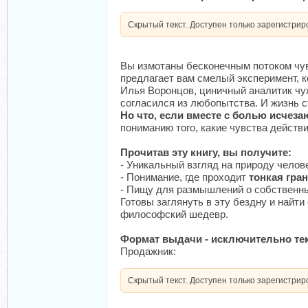
Скрытый текст. Доступен только зарегистри
Вы измотаны бесконечным потоком чув
предлагает вам смелый эксперимент, 
Илья Воронцов, циничный аналитик чуж
согласился из любопытства. И жизнь ст
Но что, если вместе с болью исче
пониманию того, какие чувства действи
Прочитав эту книгу, вы получите:
- Уникальный взгляд на природу челов
- Понимание, где проходит
тонкая гра
- Пищу для размышлений о собственны
Готовы заглянуть в эту бездну и найт
философский шедевр.
Формат выдачи - исключительно те
Продажник:
Скрытый текст. Доступен только зарегистри