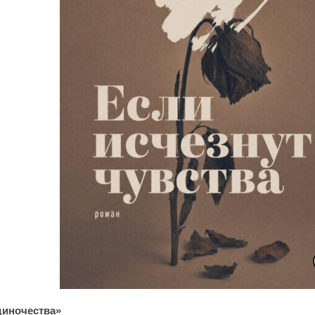
одиночества»