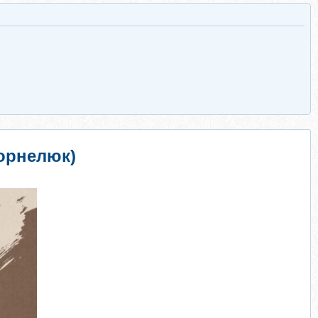
Корнелюк)