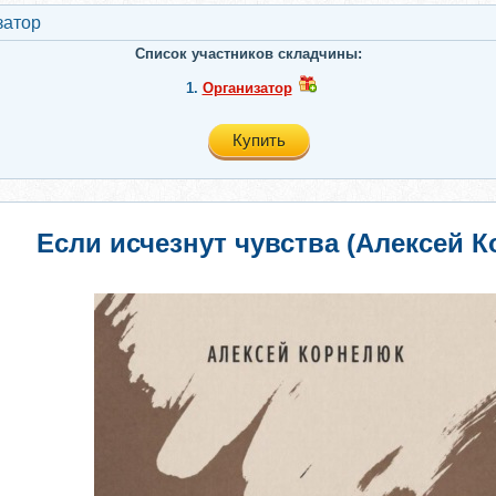
затор
Список участников складчины:
1.
Организатор
Купить
Если исчезнут чувства (Алексей 