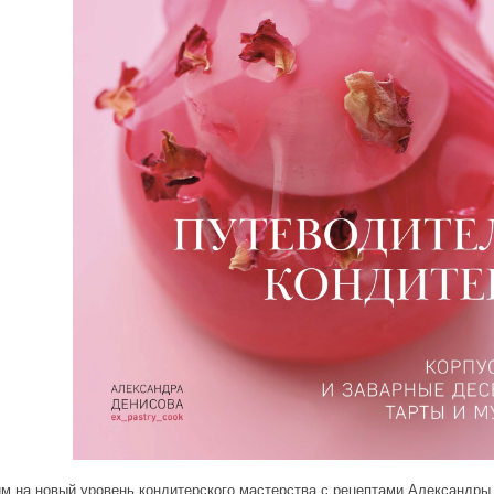
м на новый уровень кондитерского мастерства с рецептами Александры 