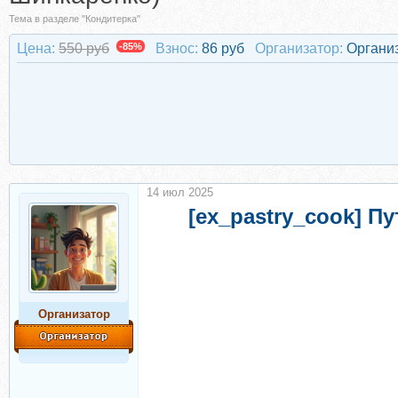
Тема в разделе "Кондитерка"
Цена:
550 руб
-85%
Взнос:
86 руб
Организатор:
Органи
14 июл 2025
[ex_pastry_cook] П
Организатор