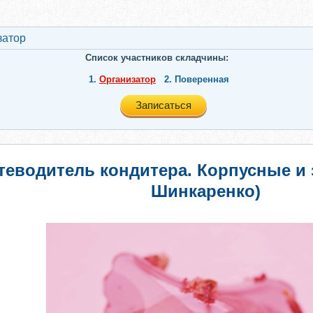
затор
Список участников складчины:
1.
Организатор
2.
Поверенная
Записаться
утеводитель кондитера. Корпусные и
Шинкаренко)