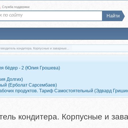
а
Служба поддержки
Найти
теводитель кондитера. Корпусные и заварные...
я бёдер - 2 (Юлия Грошева)
ия Долгих)
ный (Ерболат Сарсембаев)
7 рабочих продуктов. Тариф Самостоятельный (Эдвард Гриши
итель кондитера. Корпусные и зав