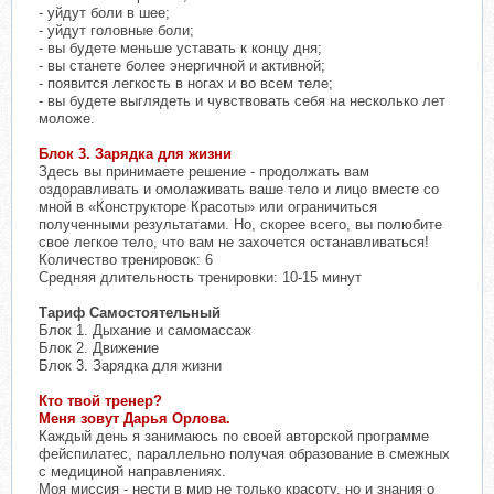
- уйдут боли в шее;
- уйдут головные боли;
- вы будете меньше уставать к концу дня;
- вы станете более энергичной и активной;
- появится легкость в ногах и во всем теле;
- вы будете выглядеть и чувствовать себя на несколько лет
моложе.
Блок 3. Зарядка для жизни
Здесь вы принимаете решение - продолжать вам
оздоравливать и омолаживать ваше тело и лицо вместе со
мной в «Конструкторе Красоты» или ограничиться
полученными результатами. Но, скорее всего, вы полюбите
свое легкое тело, что вам не захочется останавливаться!
Количество тренировок: 6
Средняя длительность тренировки: 10-15 минут
Тариф Самостоятельный
Блок 1. Дыхание и самомассаж
Блок 2. Движение
Блок 3. Зарядка для жизни
Кто твой тренер?
Меня зовут Дарья Орлова.
Каждый день я занимаюсь по своей авторской программе
фейспилатес, параллельно получая образование в смежных
с медициной направлениях.
Моя миссия - нести в мир не только красоту, но и знания о