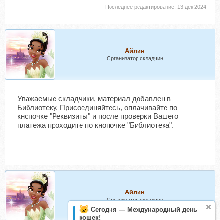
Последнее редактирование:
13 дек 2024
Айлин
Организатор складчин
Уважаемые складчики, материал добавлен в
Библиотеку. Присоединяйтесь, оплачивайте по
кнопочке "Реквизиты" и после проверки Вашего
платежа проходите по кнопочке "Библиотека".
Айлин
Организатор складчин
Сегодня — Международный день
кошек!