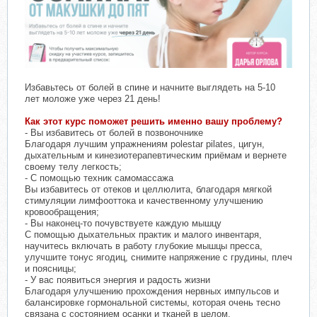
Избавьтесь от болей в спине и начните выглядеть на 5-10
лет моложе уже через 21 день!
Как этот курс поможет решить именно вашу проблему?
- Вы избавитесь от болей в позвоночнике
Благодаря лучшим упражнениям polestar pilates, цигун,
дыхательным и кинезиотерапевтическим приёмам и вернете
своему телу легкость;
- С помощью техник самомассажа
Вы избавитесь от отеков и целлюлита, благодаря мягкой
стимуляции лимфооттока и качественному улучшению
кровообращения;
- Вы наконец-то почувствуете каждую мышцу
С помощью дыхательных практик и малого инвентаря,
научитесь включать в работу глубокие мышцы пресса,
улучшите тонус ягодиц, снимите напряжение с грудины, плеч
и поясницы;
- У вас появиться энергия и радость жизни
Благодаря улучшению прохождения нервных импульсов и
балансировке гормональной системы, которая очень тесно
связана с состоянием осанки и тканей в целом.