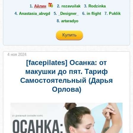
1.
Айлин
2.
rozavuilak
3.
Rodzinka
4.
Anastasia_abvgd
5.
_Designer_
6.
in flight
7.
Puklik
8.
artaradyo
Купить
4 ноя 2024
[facepilates] Осанка: от
макушки до пят. Тариф
Самостоятельный (Дарья
Орлова)