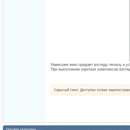
Нависшее веко придает взгляду печаль и ус
При выполнении коротких комплексов взгляд
Скрытый текст. Доступен только зарегистри
Похожие складчины