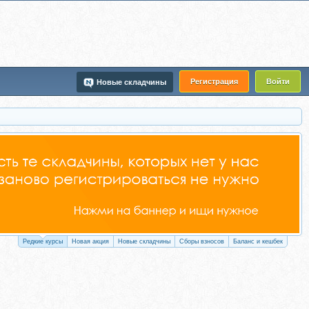
Регистрация
Войти
Новые складчины
Редкие курсы
Новая акция
Новые складчины
Сборы взносов
Баланс и кешбек