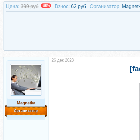
Цена:
399 руб
-85%
Взнос:
62 руб
Организатор:
Magnet
26 дек 2023
[f
Magnetka