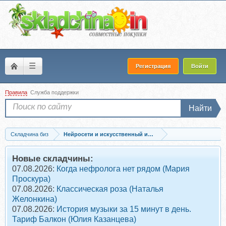
☰
Регистрация
Войти
Правила
Служба поддержки
Найти
Складчина биз
Нейросети и искусственный интеллект
Скачать Filmmaker.AI: Искусство Нейродиджитал. Тариф с нуля до эксперта...
Новые складчины:
07.08.2026:
Когда нефролога нет рядом (Мария
Проскура)
07.08.2026:
Классическая роза (Наталья
Желонкина)
07.08.2026:
История музыки за 15 минут в день.
Тариф Балкон (Юлия Казанцева)