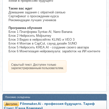
хобби в профессию будущего
Также вас ждет
Домашние задания с обратной связью
Сертификат о прохождении курса
Рекомендации лучших учеников
Программа обучения
Блок 1 Платформа Syntax Al, Nano Banana
Блок 2 Нейросеть Midjourney
Блок 3 Видео в нейросейтях KLING и VEO 3
Блок 4 Монтаж в CapCut, саунд дизайн SUNO
Блок 5 Нейросеть KREA.AI - создание своего аватара
Блок 6 Монетизация нейровизуала: заработок на ИИ контенте
Скрытый текст. Доступен только
зарегистрированным пользователям.
Похожие складчины
Filmmaker.Ai - профессия будущего. Тариф
Доступно
Старт (Саша Комович)