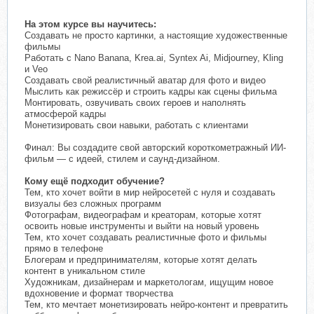
На этом курсе вы научитесь:
Создавать не просто картинки, а настоящие художественные
фильмы
Работать с Nano Banana, Krea.ai, Syntex Ai, Midjourney, Kling
и Veo
Создавать свой реалистичный аватар для фото и видео
Мыслить как режиссёр и строить кадры как сцены фильма
Монтировать, озвучивать своих героев и наполнять
атмосферой кадры
Монетизировать свои навыки, работать с клиентами
Финал: Вы создадите свой авторский короткометражный ИИ-
фильм — с идеей, стилем и саунд-дизайном.
Кому ещё подходит обучение?
Тем, кто хочет войти в мир нейросетей с нуля и создавать
визуалы без сложных программ
Фотографам, видеографам и креаторам, которые хотят
освоить новые инструменты и выйти на новый уровень
Тем, кто хочет создавать реалистичные фото и фильмы
прямо в телефоне
Блогерам и предпринимателям, которые хотят делать
контент в уникальном стиле
Художникам, дизайнерам и маркетологам, ищущим новое
вдохновение и формат творчества
Тем, кто мечтает монетизировать нейро-контент и превратить