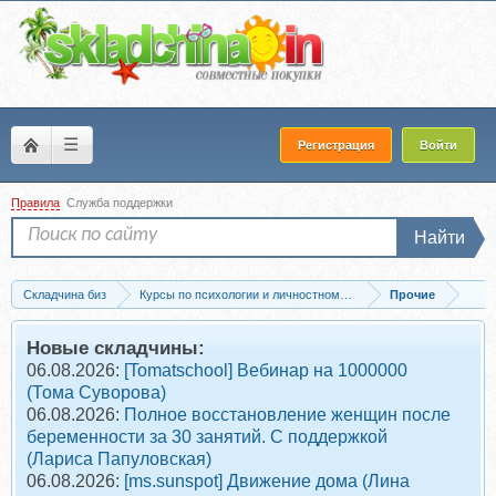
☰
Регистрация
Войти
Правила
Служба поддержки
Найти
Складчина биз
Курсы по психологии и личностному развитию
Прочие
Скачать [FitSpoКлуб] Неврологические тренировки для улучшения работы мозга,..
Новые складчины:
06.08.2026:
[Tomatschool] Вебинар на 1000000
(Тома Суворова)
06.08.2026:
Полное восстановление женщин после
беременности за 30 занятий. С поддержкой
(Лариса Папуловская)
06.08.2026:
[ms.sunspot] Движение дома (Лина