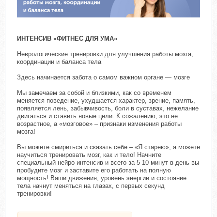
ИНТЕНСИВ «ФИТНЕС ДЛЯ УМА»
Неврологические тренировки для улучшения работы мозга,
координации и баланса тела
Здесь начинается забота о самом важном органе — мозге
Мы замечаем за собой и близкими, как со временем
меняется поведение, ухудшается характер, зрение, память,
появляется лень, забывчивость, боли в суставах, нежелание
двигаться и ставить новые цели. К сожалению, это не
возрастное, а «мозговое» – признаки изменения работы
мозга!
Вы можете смириться и сказать себе – «Я старею», а можете
научиться тренировать мозг, как и тело! Начните
специальный нейро-интенсив и всего за 5-10 минут в день вы
пробудите мозг и заставите его работать на полную
мощность! Ваши движения, уровень энергии и состояние
тела начнут меняться на глазах, с первых секунд
тренировки!