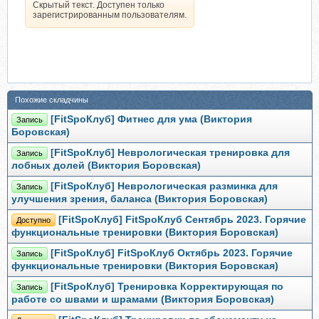
Скрытый текст. Доступен только
зарегистрированным пользователям.
Похожие складчины
[FitSpoКлуб] Фитнес для ума (Виктория
Запись
Боровская)
[FitSpoКлуб] Неврологическая тренировка для
Запись
лобных долей (Виктория Боровская)
[FitSpoКлуб] Неврологическая разминка для
Запись
улучшения зрения, баланса (Виктория Боровская)
[FitSpoКлуб] FitSpoКлуб Сентябрь 2023. Горячие
Доступно
функциональные тренировки (Виктория Боровская)
[FitSpoКлуб] FitSpoКлуб Октябрь 2023. Горячие
Запись
функциональные тренировки (Виктория Боровская)
[FitSpoКлуб] Тренировка Корректирующая по
Запись
работе со швами и шрамами (Виктория Боровская)