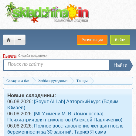
☰
Регистрация
Войти
Правила
Служба поддержки
Найти
Складчина биз
Хобби и рукоделие
Танцы
Скачать [Fitstras] Танцы антистресс 2 (Илана Сухорукова)
Новые складчины:
06.08.2026:
[Soyuz AI Lab] Авторский курс (Вадим
Юмаев)
06.08.2026:
[МГУ имени М. В. Ломоносова]
Психиатрия для психологов (Алексей Павличенко)
06.08.2026:
Полное восстановление женщин после
беременности за 30 занятий. Тариф Я сама