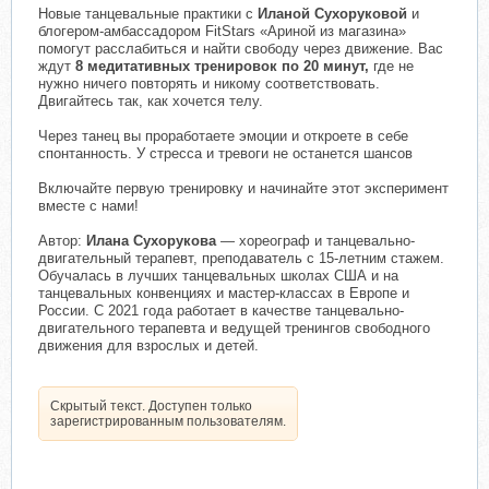
Новые танцевальные практики с
Иланой Сухоруковой
и
блогером-амбассадором FitStars «Ариной из магазина»
помогут расслабиться и найти свободу через движение. Вас
ждут
8 медитативных тренировок по 20 минут,
где не
нужно ничего повторять и никому соответствовать.
Двигайтесь так, как хочется телу.
Через танец вы проработаете эмоции и откроете в себе
спонтанность. У стресса и тревоги не останется шансов
Включайте первую тренировку и начинайте этот эксперимент
вместе с нами!
Автор:
Илана Сухорукова
— хореограф и танцевально-
двигательный терапевт, преподаватель с 15-летним стажем.
Обучалась в лучших танцевальных школах США и на
танцевальных конвенциях и мастер-классах в Европе и
России. С 2021 года работает в качестве танцевально-
двигательного терапевта и ведущей тренингов свободного
движения для взрослых и детей.
Скрытый текст. Доступен только
зарегистрированным пользователям.