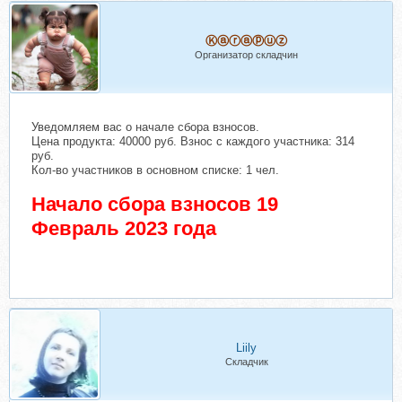
Ⓚⓐⓡⓐⓟⓤⓩ
Организатор складчин
Уведомляем вас о начале сбора взносов.
Цена продукта: 40000 руб. Взнос с каждого участника: 314
руб.
Кол-во участников в основном списке: 1 чел.
Начало сбора взносов 19
Февраль 2023 года
Liily
Складчик