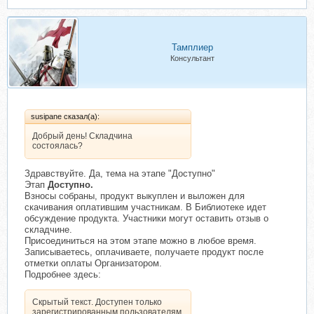
Тамплиер
Консультант
susipane сказал(а):
Добрый день! Складчина
состоялась?
Здравствуйте. Да, тема на этапе "Доступно"
Этап
Доступно.
Взносы собраны, продукт выкуплен и выложен для
скачивания оплатившим участникам. В Библиотеке идет
обсуждение продукта. Участники могут оставить отзыв о
складчине.
Присоединиться на этом этапе можно в любое время.
Записываетесь, оплачиваете, получаете продукт после
отметки оплаты Организатором.
Подробнее здесь:
Скрытый текст. Доступен только
зарегистрированным пользователям.