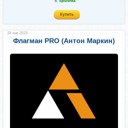
9.
Splushka
Купить
28 янв 2023
Флагман PRO (Антон Маркин)