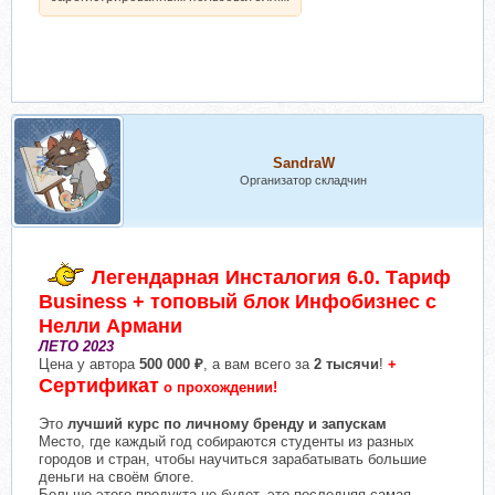
SandraW
Организатор складчин
Легендарная Инсталогия 6.0. Тариф
Business + топовый блок Инфобизнес с
Нелли Армани
ЛЕТО 2023
Цена у автора
500 000 ₽
, а вам всего за
2 тысячи
!
+
Сертификат
о прохождении!
Это
лучший курс по личному бренду и запускам
Место, где каждый год собираются студенты из разных
городов и стран, чтобы научиться зарабатывать большие
деньги на своём блоге.
Больше этого продукта не будет, это последняя самая