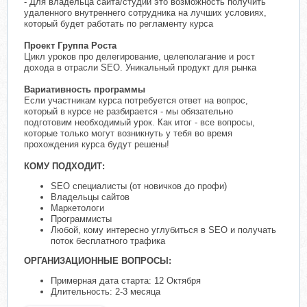
- Для владельца сайта/студии это возможность получить
удаленного внутреннего сотрудника на лучших условиях,
который будет работать по регламенту курса
Проект Группа Роста
Цикл уроков про делегирование, целеполагание и рост
дохода в отрасли SEO. Уникальный продукт для рынка
Вариативность программы
Если участникам курса потребуется ответ на вопрос,
который в курсе не разбирается - мы обязательно
подготовим необходимый урок. Как итог - все вопросы,
которые только могут возникнуть у тебя во время
прохождения курса будут решены!
КОМУ ПОДХОДИТ:
SEO специалисты (от новичков до профи)
Владельцы сайтов
Маркетологи
Программисты
Любой, кому интересно углубиться в SEO и получать
поток бесплатного трафика
ОРГАНИЗАЦИОННЫЕ ВОПРОСЫ:
Примерная дата старта: 12 Октября
Длительность: 2-3 месяца