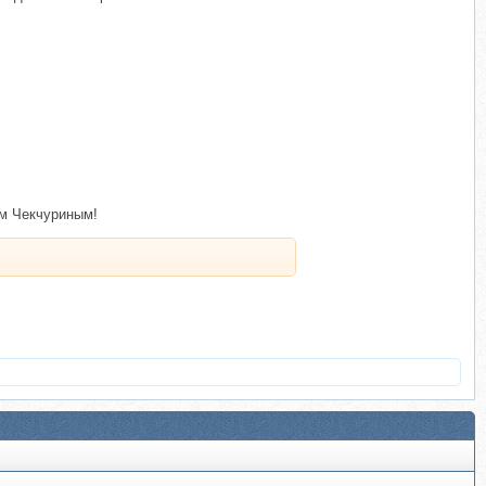
ем Чекчуриным!