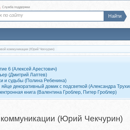
а
Служба поддержки
Найти
овой коммуникации (Юрий Чекчурин)
тие 6 (Алексей Арестович)
ьер (Дмитрий Лаптев)
хи и судьбы (Полина Ребенина)
в яйце декоративный домик с подсветкой (Александра Трухи
лектронная книга (Валентина Гроблер, Питер Гроблер)
 коммуникации (Юрий Чекчурин)