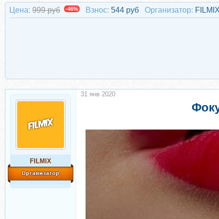
Цена:
999 руб
-46%
Взнос:
544 руб
Организатор:
FILMI
31 янв 2020
Фоку
FILMIX