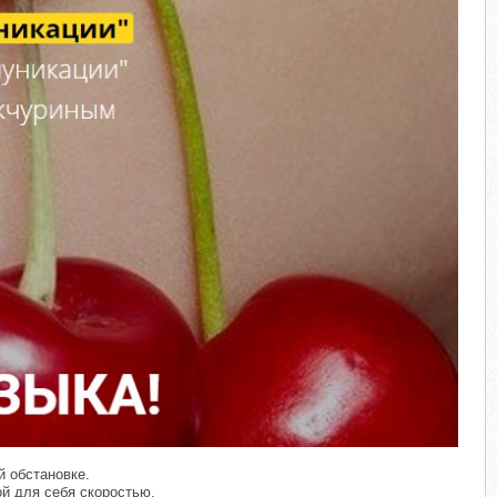
й обстановке.
ой для себя скоростью.