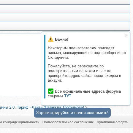
Важно!
Некоторым пользователям приходят
письма, маскирующиеся под сообщения от
Складчины.
Пожалуйста, не переходите по
подозрительным ссылкам и всегда
проверяйте адрес сайта перед входом в
аккаунт.
Все
официальные адреса форума
собраны
ТУТ
щины 2.0. Тариф «Лайт» (Надежда Трофимова)
>
Зарегистрируйся и начни экономить!
ка конфиденциальности
Пользовательское соглашение
Публичная оферта