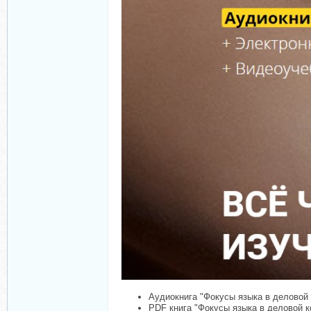
Аудиокнига "Фокусы языка в деловой
PDF книга "Фокусы языка в деловой к