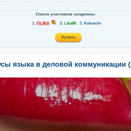
X
Список участников складчины:
1.
FILMIX
2.
Lika88
3.
Koksmile
Купить
сы языка в деловой коммуникации 