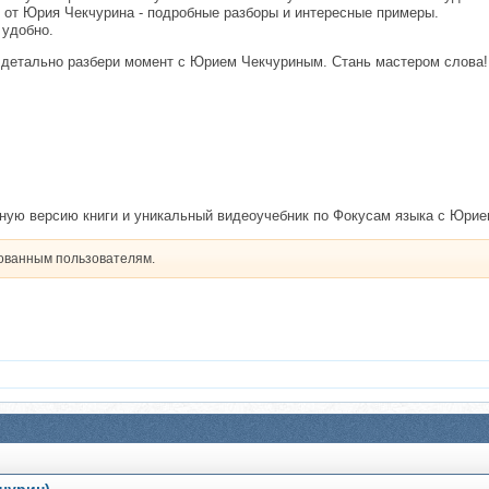
 от Юрия Чекчурина - подробные разборы и интересные примеры.
 удобно.
и детально разбери момент с Юрием Чекчуриным. Стань мастером слова!
ную версию книги и уникальный видеоучебник по Фокусам языка с Юри
рованным пользователям.