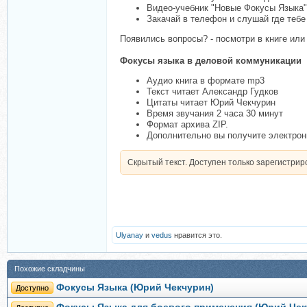
Видео-учебник "Новые Фокусы Языка"
Закачай в телефон и слушай где тебе
Появились вопросы? - посмотри в книге ил
Фокусы языка в деловой коммуникации
Аудио книга в формате mp3
Текст читает Александр Гудков
Цитаты читает Юрий Чекчурин
Время звучания 2 часа 30 минут
Формат архива ZIP.
Дополнительно вы получите электрон
Скрытый текст. Доступен только зарегистри
Ulyanay
и
vedus
нравится это.
Похожие складчины
Фокусы Языка (Юрий Чекчурин)
Доступно