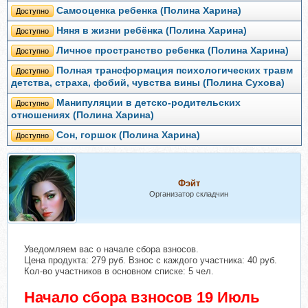
Самооценка ребенка (Полина Харина)
Доступно
Няня в жизни ребёнка (Полина Харина)
Доступно
Личное пространство ребенка (Полина Харина)
Доступно
Полная трансформация психологических травм
Доступно
детства, страха, фобий, чувства вины (Полина Сухова)
Манипуляции в детско-родительских
Доступно
отношениях (Полина Харина)
Сон, горшок (Полина Харина)
Доступно
Фэйт
Организатор складчин
Уведомляем вас о начале сбора взносов.
Цена продукта: 279 руб. Взнос с каждого участника: 40 руб.
Кол-во участников в основном списке: 5 чел.
Начало сбора взносов 19 Июль