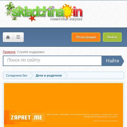
☰
Регистрация
Войти
Правила
Служба поддержки
Найти
Складчина биз
Дети и родители
Скачать Формирование навыка в раннем детстве (Полина Харина)