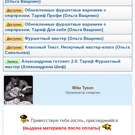
(Ольга Ващенко)
Обновленные фуршетные вареники с
Доступно
сюрпризом. Тариф Профи (Ольга Ващенко)
Обновленные фуршетные вареники с
Доступно
сюрпризом. Тариф Для себя (Ольга Ващенко)
Фуршетный мастер (Ольга Ващенко)
Доступно
Классный Текст. Нескучный мастер-класс (Ольга
Доступно
Савельева)
Александрина готовит 2.0. Тариф Фуршетный
Запись
мастер (Александрина Шеф)
Mike Tyson
Организатор складчин
Приветствую тебя
гость
, присоединяйся
(
выдача материала после оплаты
)