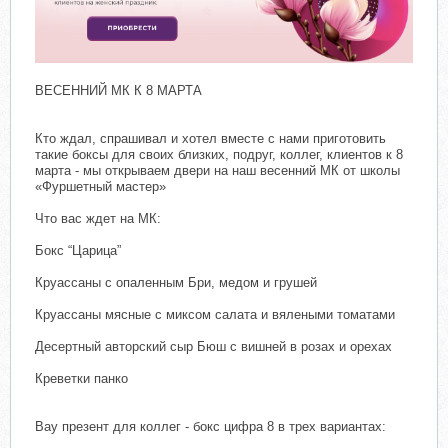
ВЕСЕННИЙ МК К 8 МАРТА
Кто ждал, спрашивал и хотел вместе с нами приготовить
такие боксы для своих близких, подруг, коллег, клиентов к 8
марта - мы открываем двери на наш весенний МК от школы
«Фуршетный мастер»
Что вас ждет на МК:
Бокс “Царица”
Круассаны с опаленным Бри, медом и грушей
Круассаны мясные с миксом салата и вялеными томатами
Десертный авторский сыр Бюш с вишней в розах и орехах
Креветки панко
Вау презент для коллег - бокс цифра 8 в трех вариантах: