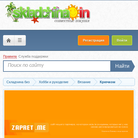
☰
Регистрация
Войти
Правила
Служба поддержки
Найти
Складчина биз
Хобби и рукоделие
Вязание
Крючком
Скачать Футболка Линнет (Анастасия Колтунова)