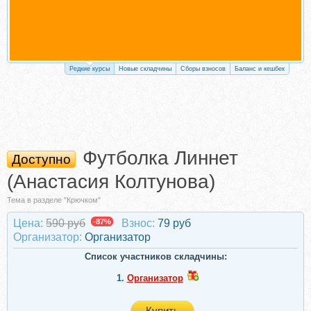
Редкие курсы
Новые складчины
Сборы взносов
Баланс и кешбек
Футболка Линнет
Доступно
(Анастасия Колтунова)
Тема в разделе "Крючком"
Цена:
590 руб
-87%
Взнос:
79 руб
Организатор:
Организатор
Список участников складчины:
1.
Организатор
Купить