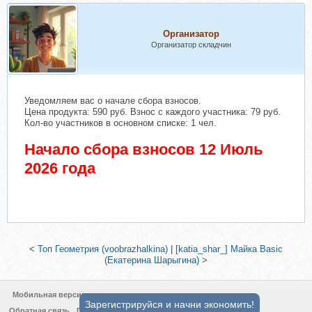
Организатор
Организатор складчин
Уведомляем вас о начале сбора взносов.
Цена продукта: 590 руб. Взнос с каждого участника: 79 руб.
Кол-во участников в основном списке: 1 чел.
Начало сбора взносов 12 Июль
2026 года
<
Топ Геометрия (voobrazhalkina)
|
[katia_shar_] Майка Basic
(Екатерина Шарыгина)
>
Мобильная версия
Зарегистрируйся и начни экономить!
Обратная связь
Политика конфиденциальности