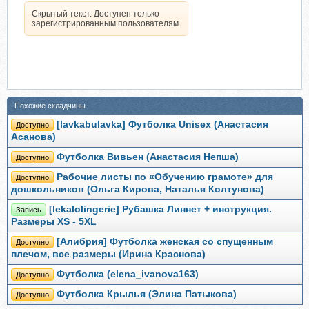
Скрытый текст. Доступен только
зарегистрированным пользователям.
Похожие складчины
[lavkabulavka] Футболка Unisex (Анастасия
Доступно
Асанова)
Футболка Вивьен (Анастасия Непша)
Доступно
Рабочие листы по «Обучению грамоте» для
Доступно
дошкольников (Ольга Кирова, Наталья Колтунова)
[lekalolingerie] Рубашка Линнет + инструкция.
Запись
Размеры XS - 5XL
[Алибрия] Футболка женская со спущенным
Доступно
плечом, все размеры (Ирина Краснова)
Футболка (elena_ivanova163)
Доступно
Футболка Крылья (Элина Патыкова)
Доступно