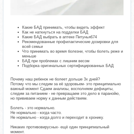
Какие БАД принимать, чтобы видеть эффект
Как не наткнуться на подделки БАД
Какие БАД выбрать в аптеке Питунья674
Рекомендованные профилактические дозировки для
всей семьи
Что принимать во время болезни, чтобы болеть реже и
меньше
БАД при проблемах с лишним весом
Подборка оригинальных сертифицированных БАД
Почему наш ребенок не болеет дольше 3х дней?
Потому что мы следим за её здоровьем- это принципиально
важный момент Сдаем анализы, восполняем дефициты,
следим за питанием - не превращаем это дело в паранойю,
но прививаем норму к данным действиям.
Болеть - это нормально.
Не нормально - когда часто.
Не нормально - когда долго и переходит в хронику.
Никаких противовирусных- ещё один принципиальный
момент.