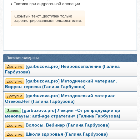
• Тактика при андрогенной алопеции
Скрытый текст. Доступен только
зарегистрированным пользователям.
Похожие складчины
[garbuzova.pro] Нейровоспаление (Галина
Доступно
Гарбузова)
[garbuzova.pro] Методический материал.
Доступно
Вирусы герпеса (Галина Гарбузова)
[garbuzova.pro] Методический материал
Доступно
Отеков.Нет (Галина Гарбузова)
[garbuzova.pro] Лекция «От репродукции до
Запись
менопаузы: anti-age стратегии» (Галина Гарбузова)
Волосы. Вебинар (Галина Гарбузова)
Доступно
Школа здоровья (Галина Гарбузова)
Доступно