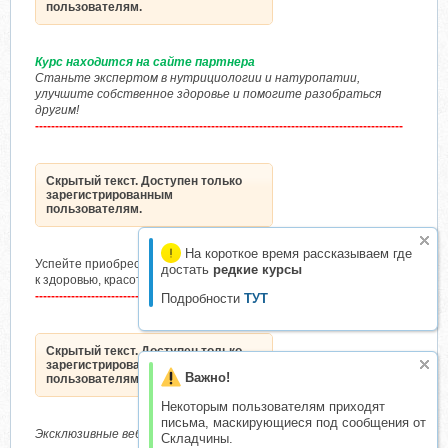
пользователям.
Курс находится на сайте партнера
Станьте экспертом в нутрициологии и натуропатии,
улучшите собственное здоровье и помогите разобраться
другим!
--------------------------------------------------------------------------------------------
Скрытый текст. Доступен только
зарегистрированным
пользователям.
На короткое время рассказываем где
Успейте приобрести курсы по сниженной цене и начать свой путь
достать
редкие курсы
к здоровью, красоте и молодости уже сегодня
---------------------------------------------------------------------------------------------
Подробности
ТУТ
Скрытый текст. Доступен только
зарегистрированным
Важно!
пользователям.
Некоторым пользователям приходят
письма, маскирующиеся под сообщения от
Эксклюзивные вебинары
Складчины.