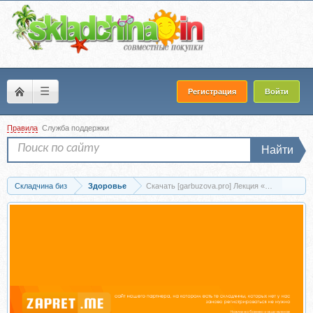
☰
Регистрация
Войти
Правила
Служба поддержки
Найти
Складчина биз
Здоровье
Скачать [gar