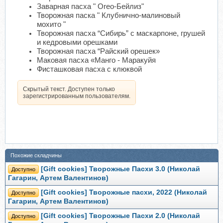
Заварная пасха " Оreo-Бейлиз"
Творожная паска " Клубнично-малиновый
мохито "
Творожная пасха “Сибирь” с маскарпоне, грушей
и кедровыми орешками
Творожная пасха “Райский орешек»
Маковая пасха «Манго - Маракуйя
Фисташковая пасха с клюквой
Скрытый текст. Доступен только
зарегистрированным пользователям.
Похожие складчины
[Gift cookies] Творожные Пасхи 3.0 (Николай
Доступно
Гагарин, Артем Валентинов)
[Gift cookies] Творожные пасхи, 2022 (Николай
Доступно
Гагарин, Артем Валентинов)
[Gift cookies] Творожные Пасхи 2.0 (Николай
Доступно