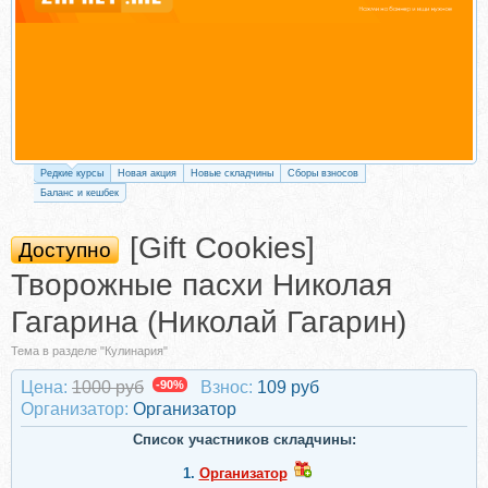
Редкие курсы
Новая акция
Новые складчины
Сборы взносов
Баланс и кешбек
[Gift Cookies]
Доступно
Творожные пасхи Николая
Гагарина (Николай Гагарин)
Тема в разделе "Кулинария"
Цена:
1000 руб
-90%
Взнос:
109 руб
Организатор:
Организатор
Список участников складчины:
1.
Организатор