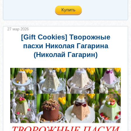
Купить
27 мар 2026
[Gift Cookies] Творожные
пасхи Николая Гагарина
(Николай Гагарин)