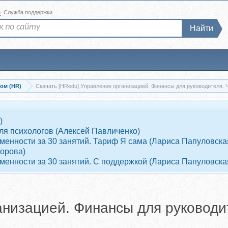
а
Служба поддержки
Найти
ом (HR)
Скачать [HRedu] Управление организацией. Финансы для руководителя. Ча
)
ля психологов (Алексей Павличенко)
енности за 30 занятий. Тариф Я сама (Лариса Папуловска
ворова)
енности за 30 занятий. С поддержкой (Лариса Папуловска
анизацией. Финансы для руководи