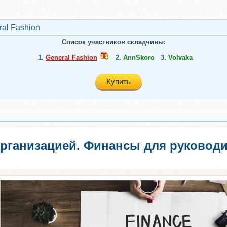
al Fashion
Список участников складчины:
1.
General Fashion
2.
AnnSkoro
3.
Volvaka
Купить
организацией. Финансы для руководи