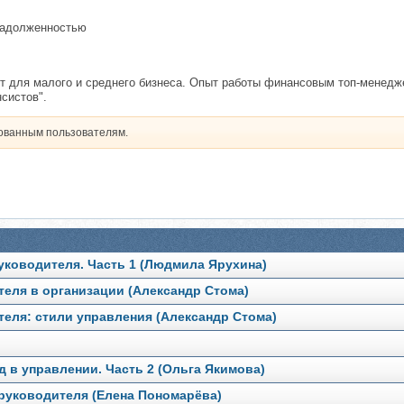
задолженностью
 для малого и среднего бизнеса. Опыт работы финансовым топ-менедже
систов".
рованным пользователям.
уководителя. Часть 1 (Людмила Ярухина)
теля в организации (Александр Стома)
еля: стили управления (Александр Стома)
 в управлении. Часть 2 (Ольга Якимова)
 руководителя (Елена Пономарёва)