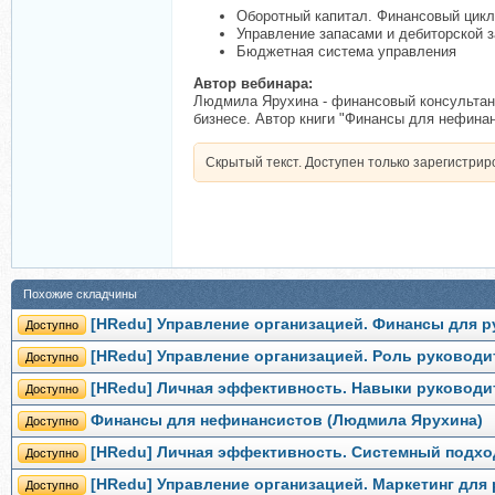
Оборотный капитал. Финансовый цикл
Управление запасами и дебиторской 
Бюджетная система управления
Автор вебинара:
Людмила Ярухина - финансовый консультант
бизнесе. Автор книги "Финансы для нефинан
Скрытый текст. Доступен только зарегистри
Похожие складчины
[HRedu] Управление организацией. Финансы для р
Доступно
[HRedu] Управление организацией. Роль руководи
Доступно
[HRedu] Личная эффективность. Навыки руководит
Доступно
Финансы для нефинансистов (Людмила Ярухина)
Доступно
[HRedu] Личная эффективность. Системный подход
Доступно
[HRedu] Управление организацией. Маркетинг для
Доступно