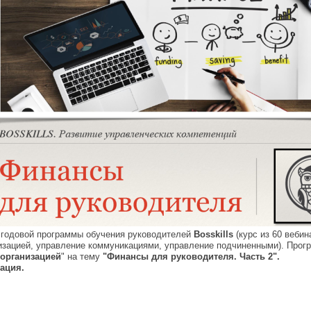
 годовой программы обучения руководителей
Bosskills
(курс из 60 веби
зацией, управление коммуникациями, управление подчиненными). Програ
организацией
" на тему
"Финансы для руководителя. Часть 2".
ация.