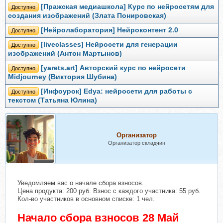
[Пражская медиашкола] Курс по нейросетям для
Доступно
создания изображений (Злата Понировская)
[Нейролаборатория] Нейроконтент 2.0
Доступно
[liveclasses] Нейросети для генерации
Доступно
изображений (Антон Мартынов)
[yarets.art] Авторский курс по нейросети
Доступно
Midjourney (Виктория Шубина)
[Инфоурок] Edya: нейросети для работы с
Доступно
текстом (Татьяна Юлина)
Организатор
Организатор складчин
Уведомляем вас о начале сбора взносов.
Цена продукта: 200 руб. Взнос с каждого участника: 55 руб.
Кол-во участников в основном списке: 1 чел.
Начало сбора взносов 28 Май