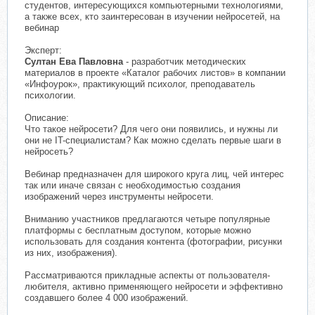
студентов, интересующихся компьютерными технологиями,
а также всех, кто заинтересован в изучении нейросетей, на
вебинар
Эксперт:
Султан Ева Павловна
- разработчик методических
материалов в проекте «Каталог рабочих листов» в компании
«Инфоурок», практикующий психолог, преподаватель
психологии.
Описание:
Что такое нейросети? Для чего они появились, и нужны ли
они не IT-специалистам? Как можно сделать первые шаги в
нейросеть?
Вебинар предназначен для широкого круга лиц, чей интерес
так или иначе связан с необходимостью создания
изображений через инструменты нейросети.
Вниманию участников предлагаются четыре популярные
платформы с бесплатным доступом, которые можно
использовать для создания контента (фотографии, рисунки
из них, изображения).
Рассматриваются прикладные аспекты от пользователя-
любителя, активно применяющего нейросети и эффективно
создавшего более 4 000 изображений.