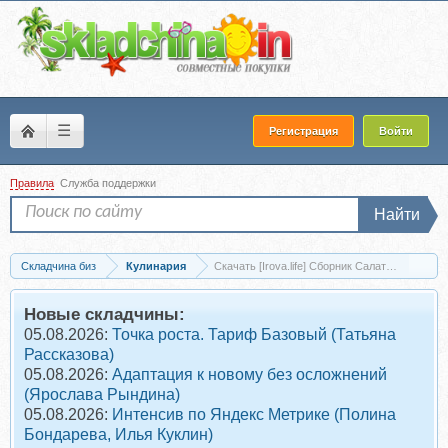
☰
Регистрация
Войти
Правила
Служба поддержки
Найти
Складчина биз
Кулинария
Скачать [Irova.life] Сборник Салатов 2026 (Д
Новые складчины:
05.08.2026:
Точка роста. Тариф Базовый (Татьяна
Рассказова)
05.08.2026:
Адаптация к новому без осложнений
(Ярослава Рындина)
05.08.2026:
Интенсив по Яндекс Метрике (Полина
Бондарева, Илья Куклин)