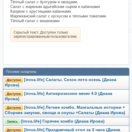
Тёплый салат с булгуром и овощами
Салат с жареным адыгейским сыром и кабачками
Капрезе с хрустящими кабачками
Марокканский салат с кускусом и тёплыми томатами
Тёплый салат с вешенками
Скрытый текст. Доступен только
зарегистрированным пользователям.
Похожие складчины
[irova.life] Салаты. Сезон лето-осень (Диана
Доступно
Ирова)
[irova.life] Антикризисное меню 4.0 (Диана
Доступно
Ирова)
[Irova.life] Летнее комбо. Мангальные истории +
Доступно
Сборник закуски, овощи и соусы +Салаты (Диана Ирова)
[Irova.life] Горячее комбо (Диана Ирова)
Запись
[Irova.life] Праздничный стол за 3 часа (Диана
Доступно