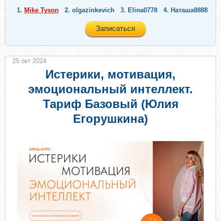
1.
Mike Tyson
2.
olgazinkevich
3.
Elina0778
4.
Наташа8888
Записаться
25 окт 2024
Истерики, мотивация,
эмоциональный интеллект.
Тариф Базовый (Юлия
Егорушкина)