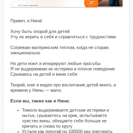
Привет, я Нина!
Хочу быть опорой для детей
Учу их верить в себя и справляться с трудностями
Согреваю материнским теплом, когда не сгораю
эмоционально
Но дети ноют и игнорируют любые просьбы
Я не выдерживаю их истерики и плохое поведение
Срываюсь на детей и виню себя
Теорий, книг и видео про воспитание детей много, а
времени у Нины — мало.
Если вы, также как и Нина:
Тяжело выдерживаете детские истерики и
нытье, срываетесь на крик, испытываете
чувство вины, обещаете себе больше не
кричать и снова по кругу
Устали как попугай по 100500 раз повторять