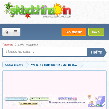
☰
Регистрация
Войти
Правила
Служба поддержки
Найти
Складчина биз
Курсы по психологии и личностному развитию
Запись Истерики, мотивация, эмоциональный интеллект. Тариф Базовый (Юлия..