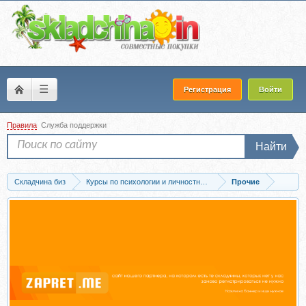
☰
Регистрация
Войти
Правила
Служба поддержки
Найти
Складчина биз
Курсы по психологии и личностному развитию
Прочие
Скачать Язык кошек и их поведение (Виталия Кононова)