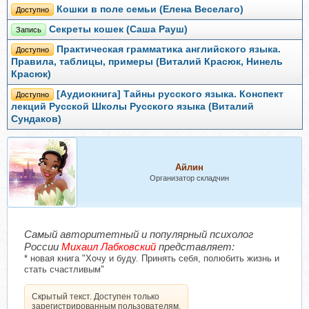
Кошки в поле семьи (Елена Веселаго)
Доступно
Секреты кошек (Саша Рауш)
Запись
Практическая грамматика английского языка.
Доступно
Правила, таблицы, примеры (Виталий Красюк, Нинель
Красюк)
[Аудиокнига] Тайны русского языка. Конспект
Доступно
лекций Русской Школы Русского языка (Виталий
Сундаков)
Айлин
Организатор складчин
Самый авторитетный и популярный психолог
России
Михаил Лабковский
представляет:
* новая книга "Хочу и буду. Принять себя, полюбить жизнь и
стать счастливым"
Скрытый текст. Доступен только
зарегистрированным пользователям.