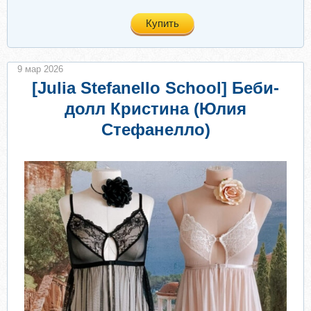
Купить
9 мар 2026
[Julia Stefanello School] Беби-
долл Кристина (Юлия
Стефанелло)