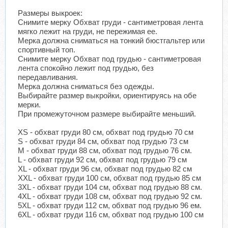
Размеры выкроек:
Снимите мерку Обхват груди - сантиметровая лента
мягко лежит на груди, не пережимая ее.
Мерка должна сниматься на тонкий бюстгальтер или
спортивный топ.
Снимите мерку Обхват под грудью - сантиметровая
лента спокойно лежит под грудью, без
передавливания.
Мерка должна сниматься без одежды.
Выбирайте размер выкройки, ориентируясь на обе
мерки.
При промежуточном размере выбирайте меньший.
XS - обхват груди 80 см, обхват под грудью 70 см
S - обхват груди 84 см, обхват под грудью 73 см
M - обхват груди 88 см, обхват под грудью 76 см.
L - обхват груди 92 см, обхват под грудью 79 см
XL - обхват груди 96 см, обхват под грудью 82 см
XXL - обхват груди 100 см, обхват под грудью 85 см
3XL - обхват груди 104 см, обхват под грудью 88 см.
4XL - обхват груди 108 см, обхват под грудью 92 см.
5XL - обхват груди 112 см, обхват под грудью 96 ем.
6XL - обхват груди 116 см, обхват под грудью 100 см