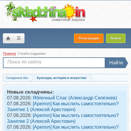
☰
Регистрация
Войти
Правила
Служба поддержки
Найти
Складчина биз
Культура, история и искусство
Запись Как искусство говорит о Боге: разбираем все от икон до современных...
Новые складчины:
07.08.2026:
Яблочный Спас (Александр Селезнев)
07.08.2026:
[Apeiron] Как мыслить самостоятельно?
Занятие 1 (Алексей Арестович)
07.08.2026:
[Apeiron] Как мыслить самостоятельно?
Занятие 2 (Алексей Арестович)
07.08.2026:
[Apeiron] Как мыслить самостоятельно?