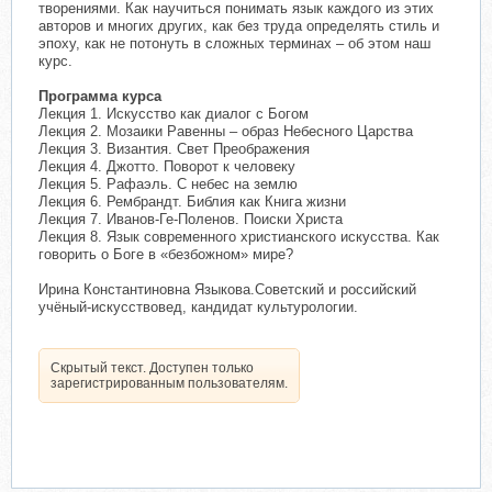
творениями. Как научиться понимать язык каждого из этих
авторов и многих других, как без труда определять стиль и
эпоху, как не потонуть в сложных терминах – об этом наш
курс.
Программа курса
Лекция 1. Искусство как диалог с Богом
Лекция 2. Мозаики Равенны – образ Небесного Царства
Лекция 3. Византия. Свет Преображения
Лекция 4. Джотто. Поворот к человеку
Лекция 5. Рафаэль. С небес на землю
Лекция 6. Рембрандт. Библия как Книга жизни
Лекция 7. Иванов-Ге-Поленов. Поиски Христа
Лекция 8. Язык современного христианского искусства. Как
говорить о Боге в «безбожном» мире?
Ирина Константиновна Языкова.Советский и российский
учёный-искусствовед, кандидат культурологии.
Скрытый текст. Доступен только
зарегистрированным пользователям.