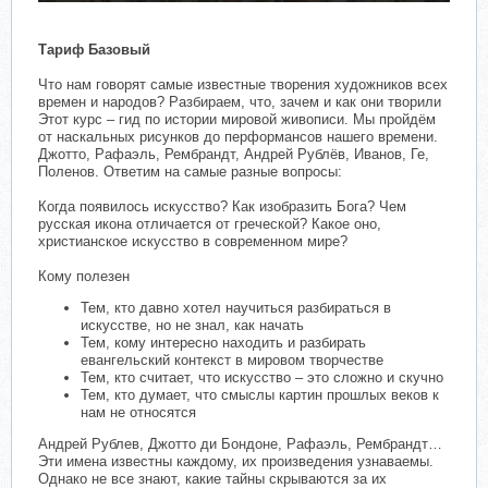
Тариф Базовый
Что нам говорят самые известные творения художников всех
времен и народов? Разбираем, что, зачем и как они творили
Этот курс – гид по истории мировой живописи. Мы пройдём
от наскальных рисунков до перформансов нашего времени.
Джотто, Рафаэль, Рембрандт, Андрей Рублёв, Иванов, Ге,
Поленов. Ответим на самые разные вопросы:
Когда появилось искусство? Как изобразить Бога? Чем
русская икона отличается от греческой? Какое оно,
христианское искусство в современном мире?
Кому полезен
Тем, кто давно хотел научиться разбираться в
искусстве, но не знал, как начать
Тем, кому интересно находить и разбирать
евангельский контекст в мировом творчестве
Тем, кто считает, что искусство – это сложно и скучно
Тем, кто думает, что смыслы картин прошлых веков к
нам не относятся
Андрей Рублев, Джотто ди Бондоне, Рафаэль, Рембрандт…
Эти имена известны каждому, их произведения узнаваемы.
Однако не все знают, какие тайны скрываются за их