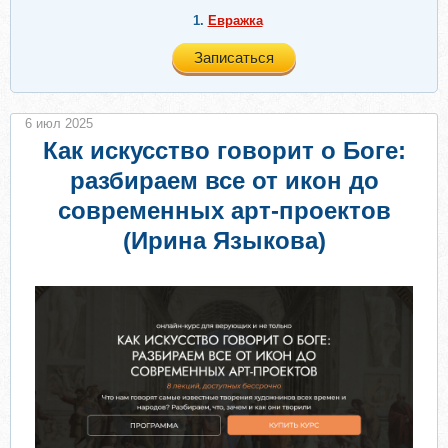
1.
Евражкa
Записаться
6 июл 2025
Как искусство говорит о Боге:
разбираем все от икон до
современных арт-проектов
(Ирина Языкова)