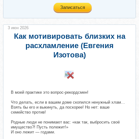
Записаться
3 июн 2026
Как мотивировать близких на
расхламление (Евгения
Изотова)
​
В моей практике это вопрос-рекордсмен!
Что делать, если в вашем доме скопился ненужный хлам…
Взять бы его и выкинуть, да поскорее! Но нет: ваше
семейство против!
Родные люди не понимают вас: «как так, выбросить своё
имущество?! Пусть полежит!»
И оно лежит — годами.