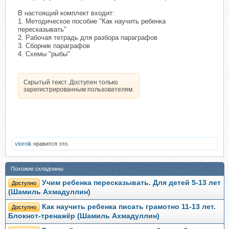
В настоящий комплект входит:
1. Методическое пособие "Как научить ребенка
пересказывать"
2. Рабочая тетрадь для разбора параграфов
3. Сборник параграфов
4. Схемы "рыбы"
Скрытый текст. Доступен только
зарегистрированным пользователям.
vtornik
нравится это.
Похожие складчины
Учим ребенка пересказывать. Для детей 5-13 лет
Доступно
(Шамиль Ахмадуллин)
Как научить ребенка писать грамотно 11-13 лет.
Доступно
Блокнот-тренажёр (Шамиль Ахмадуллин)