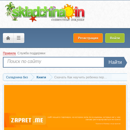
☰
Регистрация
Войти
Правила
Служба поддержки
Найти
Складчина биз
Книги
Скачать Как научить ребенка пересказывать. 5-6