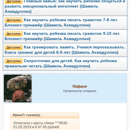
Главный навык: как научить ребенка общаться и
Доступно
развить эмоциональный интеллект (Шамиль
Ахмадуллин)
Как научить ребенка писать грамотно 7-8 лет.
Доступно
Блокнот-тренажёр (Шамиль Ахмадуллин)
Как научить ребенка писать грамотно 9-10 лет.
Доступно
Блокнот-тренажёр (Шамиль Ахмадуллин)
Как тренировать память. Учимся пересказывать.
Доступно
Книга тренинг для детей 6-9 лет (Шамиль Ахмадуллин)
Скорочтение для детей. Как научить ребенка
Доступно
правильно читать (Шамиль Ахмадуллин)
Нафаня
Организатор складчин
ИринаТг сказал(а):
Оплатила с карты сбера ***6830
01.05.2019 в 8.47 95 рублей