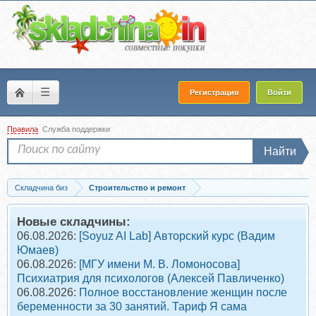
☰
Регистрация
Войти
Правила
Служба поддержки
Найти
Складчина биз
Строительство и ремонт
Скачать Как построить комфортный дом. Третий поток. Ноябрь 2019 (Александр..
Новые складчины:
06.08.2026:
[Soyuz AI Lab] Авторский курс (Вадим
Юмаев)
06.08.2026:
[МГУ имени М. В. Ломоносова]
Психиатрия для психологов (Алексей Павличенко)
06.08.2026:
Полное восстановление женщин после
беременности за 30 занятий. Тариф Я сама