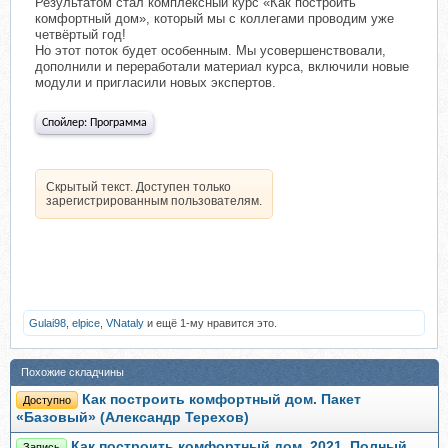
Результатом стал комплексный курс «Как построить
комфортный дом», который мы с коллегами проводим уже
четвёртый год!
Но этот поток будет особенным. Мы усовершенствовали,
дополнили и переработали материал курса, включили новые
модули и пригласили новых экспертов.
Спойлер:
Программа
Скрытый текст. Доступен только
зарегистрированным пользователям.
Gulai98
,
elpice
,
VNataly
и ещё 1-му нравится это.
Похожие складчины
Как построить комфортный дом. Пакет
Доступно
«Базовый» (Александр Терехов)
Как построить комфортный дом, 2021. Полный
Запись