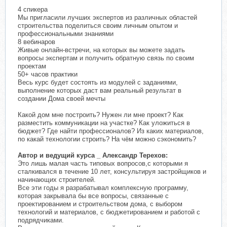
4 спикера
Мы пригласили лучших экспертов из различных областей
строительства поделиться своим личным опытом и
профессиональными знаниями
8 вебинаров
Живые онлайн-встречи, на которых вы можете задать
вопросы экспертам и получить обратную связь по своим
проектам
50+ часов практики
Весь курс будет состоять из модулей с заданиями,
выполнение которых даст вам реальный результат в
создании Дома своей мечты
Какой дом мне построить? Нужен ли мне проект? Как
разместить коммуникации на участке? Как уложиться в
бюджет? Где найти профессионалов? Из каких материалов,
по какай технологии строить? На чём можно сэкономить?
Автор и ведущий курса _ Александр Терехов:
Это лишь малая часть типовых вопросов,с которыми я
сталкивался в течение 10 лет, консультируя застройщиков и
начинающих строителей.
Все эти годы я разрабатывал комплексную программу,
которая закрывала бы все вопросы, связанные с
проектированием и строительством дома, с выбором
технологий и материалов, с бюджетированием и работой с
подрядчиками.