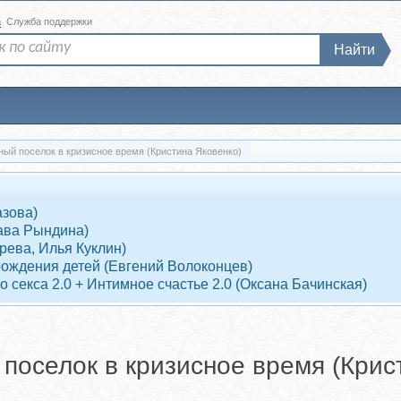
а
Служба поддержки
Найти
ный поселок в кризисное время (Кристина Яковенко)
азова)
ава Рындина)
рева, Илья Куклин)
рождения детей (Евгений Волоконцев)
 секса 2.0 + Интимное счастье 2.0 (Оксана Бачинская)
 поселок в кризисное время (Крис