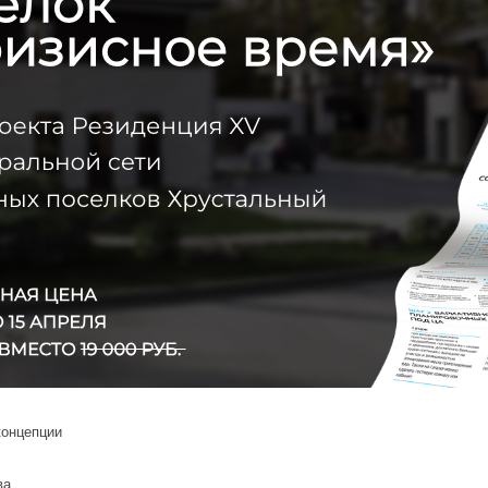
концепции
ва