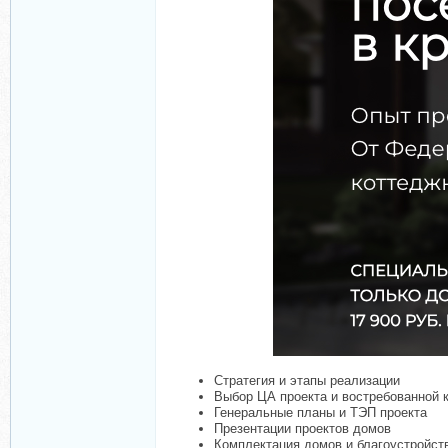
Стратегия и этапы реализации
Выбор ЦА проекта и востребованной 
Генеральные планы и ТЭП проекта
Презентации проектов домов
Комплектация домов и благоустройст