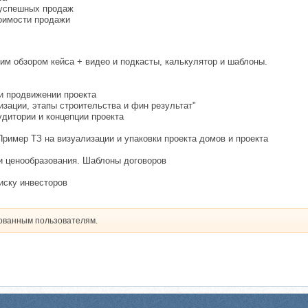
 успешных продаж
оимости продажи
им обзором кейса + видео и подкасты, калькулятор и шаблоны.
 и продвижении проекта
изации, этапы строительства и фин результат"
удитории и концепции проекта
Пример ТЗ на визуализации и упаковки проекта домов и проекта
 и ценообразования. Шаблоны договоров
оиску инвесторов
рованным пользователям.