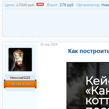
Цена:
17900 руб
-99%
Взнос:
279 руб
Организатор:
Ник
15 апр 2024
Как построит
Николай1122