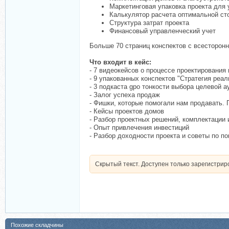
Маркетинговая упаковка проекта для
Калькулятор расчета оптимальной ст
Структура затрат проекта
Финансовый управленческий учет
Больше 70 страниц конспектов с всесторонн
Что входит в кейс:
- 7 видеокейсов о процессе проектирования
- 9 упакованных конспектов "Cтратегия реал
- 3 подкаста gро тонкости выбора целевой а
- Залог успеха продаж
- Фишки, которые помогали нам продавать. 
- Кейсы проектов домов
- Разбор проектных решений, комплектации
- Опыт привлечения инвестиций
- Разбор доходности проекта и советы по п
Скрытый текст. Доступен только зарегистри
Похожие складчины