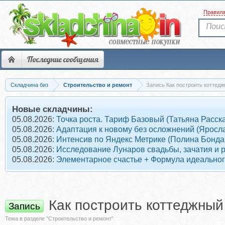
Правил
Последние сообщения
Складчина биз
Строительство и ремонт
Запись Как построить коттедж
Новые складчины:
05.08.2026:
Точка роста. Тариф Базовый (Татьяна Расск
05.08.2026:
Адаптация к новому без осложнений (Яросл
05.08.2026:
Интенсив по Яндекс Метрике (Полина Бонда
05.08.2026:
Исследование Лунаров свадьбы, зачатия и 
05.08.2026:
Элементарное счастье + Формула идеального
Как построить коттеджный
Запись
Тема в разделе "Строительство и ремонт"