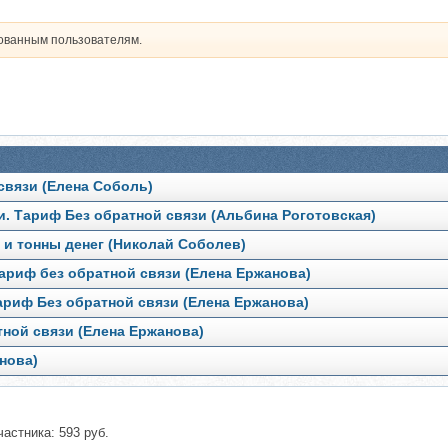
рованным пользователям.
 связи (Елена Соболь)
и. Тариф Без обратной связи (Альбина Роготовская)
в и тонны денег (Николай Соболев)
риф без обратной связи (Елена Ержанова)
риф Без обратной связи (Елена Ержанова)
ной связи (Елена Ержанова)
нова)
частника: 593 руб.