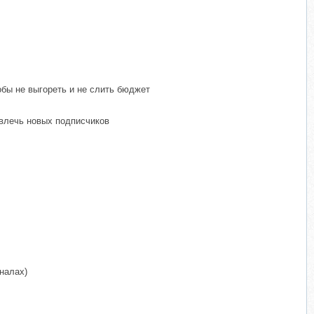
обы не выгореть и не слить бюджет
ивлечь новых подписчиков
налах)