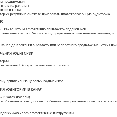
бы продвижения
 и заказа рекламы
чиков в канал
оторых регулярно сможете привлекать платежеспособную аудиторию
ИЮ
ваш канал, чтобы эффективно привлекать подписчиков
о ваш канал готов к бесплатному продвижению или платной рекламе, чт
й канал до вложений в рекламу или бесплатного продвижения, чтобы пр
ЕЧЕНИЯ АУДИТОРИИ
тории
ривлечения ЦА через различные источники
ному привлечению целевых подписчиков
ИЯ АУДИТОРИИ В КАНАЛ
х и чатах (посевы)
е объявления внизу после сообщений, которые видят пользователи в ка
подписчиков через эффективные инструменты