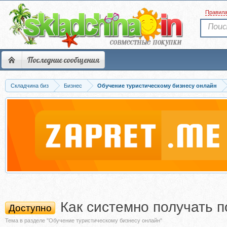
Правил
Последние сообщения
Складчина биз
Бизнес
Обучение туристическому бизнесу онлайн
Как системно получать п
Доступно
Тема в разделе "Обучение туристическому бизнесу онлайн"