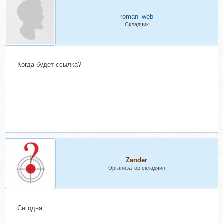
roman_web
Складчик
Когда будет ссылка?
Zander
Организатор складчин
Сегодня