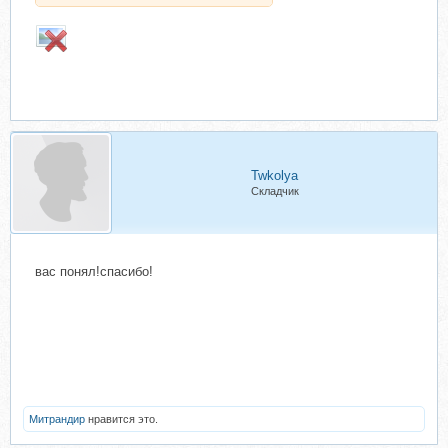
Twkolya
Складчик
вас понял!спасибо!
Митрандир
нравится это.