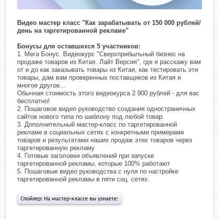
Видео мастер класс "Как зарабатывать от 150 000 рублей/
день на таргетированной рекламе"
Бонусы для оставшихся 5 участников:
1. Мега Бонус. Видеокурс "Сверхприбыльный бизнес на
продаже товаров из Китая. Лайт Версия", где я расскажу вам
от и до как заказывать товары из Китая, как тестировать эти
товары, дам вам проверенных поставщиков из Китая и
многое другое...
Обычная стоимость этого видеокурса 2 900 рублей - для вас
бесплатно!
2. Пошаговое видео руководство создания одностраничных
сайтов нового типа по шаблону под любой товар.
3. Дополнительный мастер-класс по таргетированной
рекламе в социальных сетях с конкретными примерами
товаров и результатами наших продаж этих товаров через
таргетированную рекламу
4. Готовые заголовки объявлений при запуске
таргетированной рекламы, которые 100% работают
5. Пошаговые видео руководства с нуля по настройке
таргетированной рекламы в пяти соц. сетях.
Спойлер:
На мастер-классе вы узнаете: