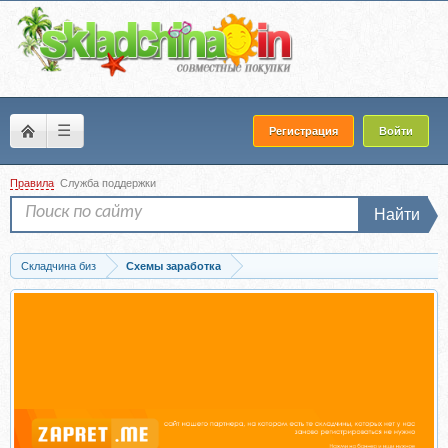
☰
Регистрация
Войти
Правила
Служба поддержки
Найти
Складчина биз
Схемы заработка
Скачать Как зарабатывать от 150 000 рублей/день на таргетированной рекламе