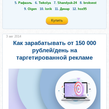
5.
Рафаэль
6.
Twkolya
7.
Shandyuk-24
8.
brokvest
9.
Oigen
10.
lorik
11.
Динар
12.
hss95
Купить
3 авг 2014
Как зарабатывать от 150 000
рублей/день на
таргетированной рекламе