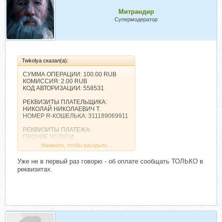
Митрандир
Супермодератор
Twkolya сказал(а):
СУММА ОПЕРАЦИИ: 100.00 RUB
КОМИССИЯ: 2.00 RUB
КОД АВТОРИЗАЦИИ: 558531
РЕКВИЗИТЫ ПЛАТЕЛЬЩИКА:
НИКОЛАЙ НИКОЛАЕВИЧ Т.
НОМЕР R-КОШЕЛЬКА: 311189069911
РЕКВИЗИТЫ ПЛАТЕЖА:
ПРОЧИЕ УСЛУГИ
СУММА: 100.00 RUB
Нажмите, чтобы раскрыть...
ПОЛУЧАТЕЛЬ ПЛАТЕЖА:
Уже не в первый раз говорю - об оплате сообщать ТОЛЬКО в
WEBMONEY
реквизитах.
ОАО "Сбербанк России"