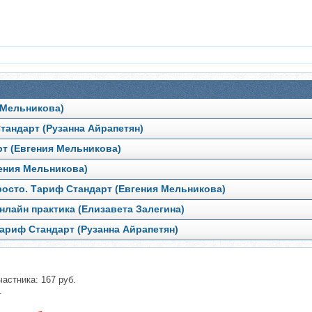
 Мельникова)
тандарт (Рузанна Айрапетян)
рт (Евгения Мельникова)
гения Мельникова)
росто. Тариф Стандарт (Евгения Мельникова)
нлайн практика (Елизавета Залегина)
ариф Стандарт (Рузанна Айрапетян)
частника: 167 руб.
.