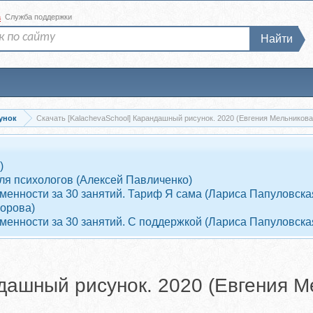
а
Служба поддержки
Найти
унок
Скачать [KalachevaSchool] Карандашный рисунок. 2020 (Евгения Мельникова
)
ля психологов (Алексей Павличенко)
енности за 30 занятий. Тариф Я сама (Лариса Папуловска
ворова)
енности за 30 занятий. С поддержкой (Лариса Папуловска
ндашный рисунок. 2020 (Евгения М