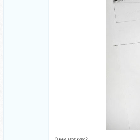
О чем этот курс?