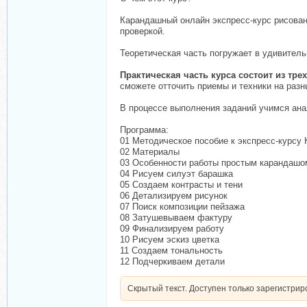
Карандашный онлайн экспресс-курс рисован
проверкой.
Теоретическая часть погружает в удивитель
Практическая часть курса
состоит из тре
сможете отточить приемы и техники на раз
В процессе выполнения заданий учимся ан
Программа:
01 Методическое пособие к экспресс-курсу 
02 Материалы
03 Особенности работы простым карандашо
04 Рисуем силуэт барашка
05 Создаем контрасты и тени
06 Детализируем рисунок
07 Поиск композиции пейзажа
08 Затушевываем фактуру
09 Финализируем работу
10 Рисуем эскиз цветка
11 Создаем тональность
12 Подчеркиваем детали
Скрытый текст. Доступен только зарегистри