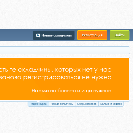
Регистрация
Войти
Новые складчины
Редкие курсы
Новые складчины
Сборы взносов
Баланс и кешбек