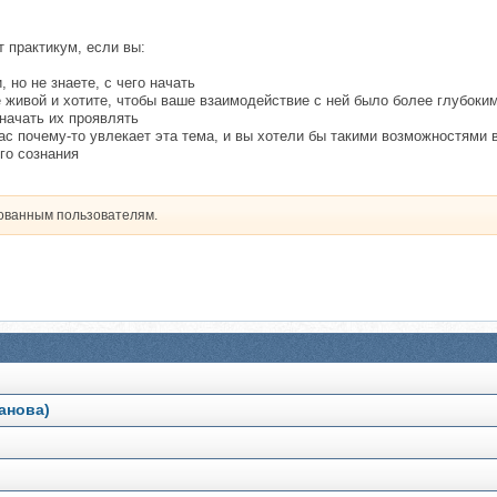
т практикум, если вы:
 но не знаете, с чего начать
 живой и хотите, чтобы ваше взаимодействие с ней было более глубок
 начать их проявлять
вас почему-то увлекает эта тема, и вы хотели бы такими возможностями 
го сознания
рованным пользователям.
анова)