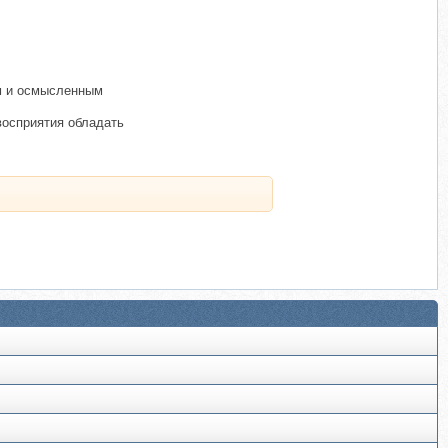
им и осмысленным
восприятия обладать