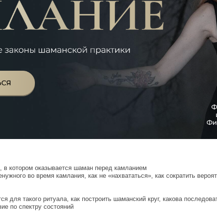
, в котором оказывается шаман перед камланием
енужного во время камлания, как не «нахвататься», как сократить веро
ся для такого ритуала, как построить шаманский круг, какова последова
ие по спектру состояний