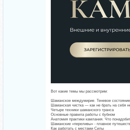
Вот какие темы мы рассмотрим:
Шаманское междумирие. Теневое состояние
Шаманская чистка — как не брать на себя н
Четыре техники шаманского транса
Основные правила работы с бубном
Анатомия практики камлания. Что понадобит
Шаманские «переливы» - плавное путешеств
Как работать с местами Силы