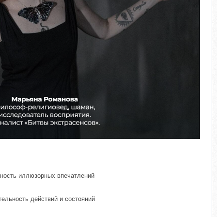
ятность иллюзорных впечатлений
тельность действий и состояний