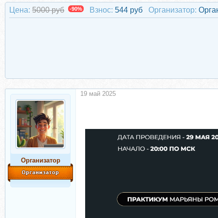
Цена:
5000 руб
-90%
Взнос:
544 руб
Организатор:
Орга
19 май 2025
Организатор