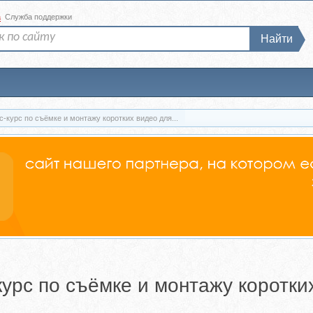
а
Служба поддержки
Найти
с-курс по съёмке и монтажу коротких видео для...
курс по съёмке и монтажу коротких