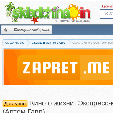
Правил
Последние сообщения
Складчина биз
Съемка и монтаж видео
Скачать Кино о жизни. Экспрес
Кино о жизни. Экспресс-
Доступно
(Артем Гавр)