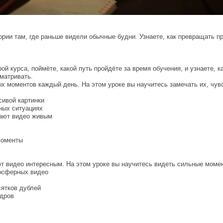
ории там, где раньше видели обычные будни. Узнаете, как превращать 
рой курса, поймёте, какой путь пройдёте за время обучения, и узнаете,
матривать.
 моментов каждый день. На этом уроке вы научитесь замечать их, чувс
сивой картинки
ных ситуациях
лают видео живым
моменты
т видео интересным. На этом уроке вы научитесь видеть сильные моме
мосферных видео
сятков дублей
адров