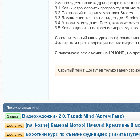
Именно здесь ваши кадры превратятся в на
3.1 Как быстро освоить программу для мон
3.2 Пошаговый алгоритм монтажа Stories
3.3 Добавление текста на видео для Stories
3.4 Алгоритм создания Reels, которые хоче
3.5 Как создавать настроение через музыку
Дополнительный мини-урок по оформлению
Фильтр для цветокоррекции ваших видео в 
Я показываю все съемки на IPHONE, но про
Скрытый текст. Доступен только зарегистри
Похожие складчины
Видеохудожник 2.0. Тариф Mind (Артем Гавр)
Запись
[na_kozhe] Камера! Мотор! Начали! Креативный м
Доступно
Короткий курс по съёмке фуд-видео (Никита Пугач
Доступно