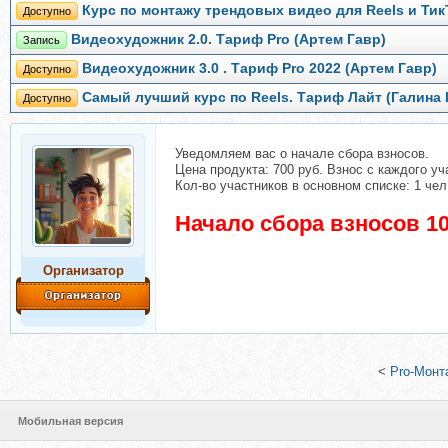
Курс по монтажу трендовых видео для Reels и ТикТо
Доступно
Видеохудожник 2.0. Тариф Pro (Артем Гавр)
Запись
Видеохудожник 3.0 . Тариф Pro 2022 (Артем Гавр)
Доступно
Самый лучший курс по Reels. Тариф Лайт (Галина
Доступно
Уведомляем вас о начале сбора взносов.
Цена продукта: 700 руб. Взнос с каждого уча
Кол-во участников в основном списке: 1 чел
Начало сбора взносов 10
Организатор
<
Pro-Монт
Мобильная версия