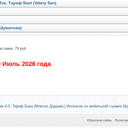
к. Тариф Start (Valery San)
 Шувалова)
стника: 79 руб.
.
 Июль 2026 года
аж 6.0. Тариф База (Мовлат Дадаев)
|
Интенсив по мобильной съемке (Ар
Обратная связь
Полити