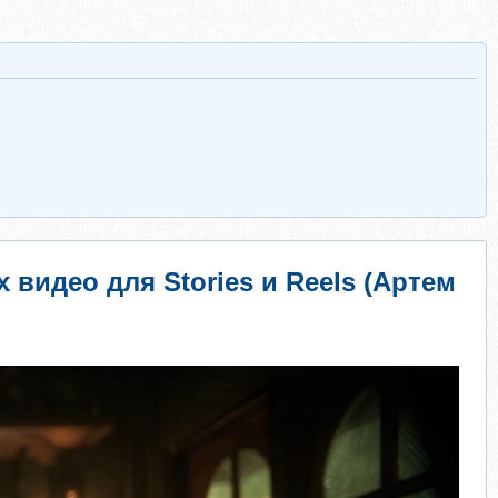
 видео для Stories и Reels (Артем