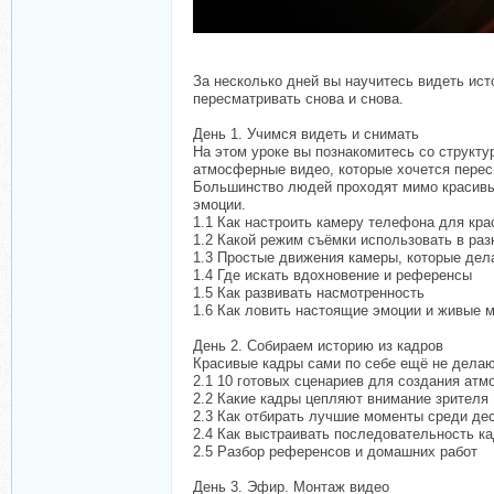
За несколько дней вы научитесь видеть ист
пересматривать снова и снова.
День 1. Учимся видеть и снимать
На этом уроке вы познакомитесь со структу
атмосферные видео, которые хочется перес
Большинство людей проходят мимо красивых
эмоции.
1.1 Как настроить камеру телефона для кра
1.2 Какой режим съёмки использовать в раз
1.3 Простые движения камеры, которые де
1.4 Где искать вдохновение и референсы
1.5 Как развивать насмотренность
1.6 Как ловить настоящие эмоции и живые 
День 2. Собираем историю из кадров
Красивые кадры сами по себе ещё не делаю
2.1 10 готовых сценариев для создания ат
2.2 Какие кадры цепляют внимание зрителя
2.3 Как отбирать лучшие моменты среди де
2.4 Как выстраивать последовательность к
2.5 Разбор референсов и домашних работ
День 3. Эфир. Монтаж видео