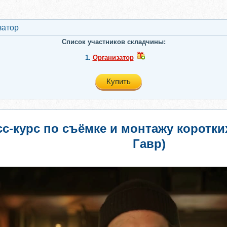
затор
Список участников складчины:
1.
Организатор
Купить
с-курс по съёмке и монтажу коротких
Гавр)