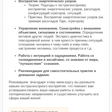
Восприятие энергетических узоров.
Теория. Подходы к экстрасенсорному
восприятию энергетических узоров, раскладов,
конфигураций эгрегоров, ситуаций.
Практика. Восприятие энергетических узоров (на
примере раскладов Таро, эгрегоров).
Управление вниманием. Сонастройка с внешними
объектами, сигналами и состояниями.
Определение
мотивов других людей. Экспресс-диагностика в
повседневной жизни: в чем кроются причины ситуаций,
отношение человека к чему-либо и кому-либо,
настроение человека, состояние процесса и т.д.
Работа с интуицией и ощущениями. Работа со
сновидениями и инсайтами, со знаками от мира,
“путешествия” сознания.
Рекомендации для самостоятельных практик и
домашнее задание.
Резюмируем: благодаря этому мини-курсу вы разовьете
навыки экстрасенсорного восприятия, что поможет вам
усовершенствовать ваши навыки работы в любых
эзотерических направлениях и существенно улучшить все
сферы вашей жизни!