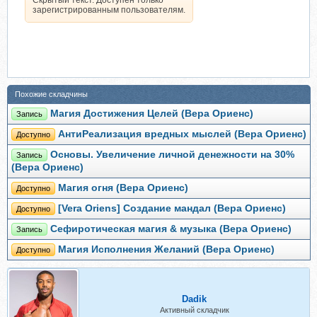
Скрытый текст. Доступен только
зарегистрированным пользователям.
Похожие складчины
Магия Достижения Целей (Вера Ориенс)
Запись
АнтиРеализация вредных мыслей (Вера Ориенс)
Доступно
Основы. Увеличение личной денежности на 30%
Запись
(Вера Ориенс)
Магия огня (Вера Ориенс)
Доступно
[Vera Oriens] Создание мандал (Вера Ориенс)
Доступно
Сефиротическая магия & музыка (Вера Ориенс)
Запись
Магия Исполнения Желаний (Вера Ориенс)
Доступно
Dadik
Активный складчик