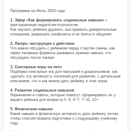
Программа на Июль 2024 года:
1. Эфир «Как формировать социальные навыки»
с
приглашенным педагогом-психологом
Как научить ребенка дружить, выстраивать доверительные
отношения, разрешать конфликты и не бояться общения
2. Лагерь: инструкция к действию
Что важно обсудить с ребенком перед стартом смены, как
через лагерные форматы развивать нужные навыки, что
обсуждать после лагеря
3. Сенсорные игры на лето
Подборка сенсорных игр для малышей и дошкольников, как
сделать эту активность полезной для развития, с детальным
описанием, что и как можно дать ребенку в этих играх
4. Развитие социальных навыков
Упражнения и советы, которые помогут сформировать их у
вашего ребенка для возраста 1−4, 4−7, 7−11, 12+
5. Физические навыки
Какие навыки и физическую активность дать ребенку летом,
чтобы способствовала подготовке к следующему учебному
году