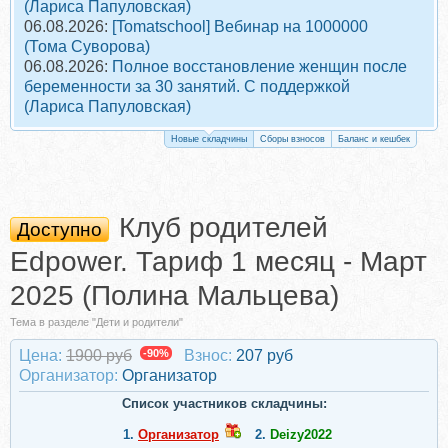
(Лариса Папуловская)
06.08.2026:
[Tomatschool] Вебинар на 1000000
(Тома Суворова)
06.08.2026:
Полное восстановление женщин после
беременности за 30 занятий. С поддержкой
(Лариса Папуловская)
Новые складчины
Сборы взносов
Баланс и кешбек
Клуб родителей
Доступно
Edpower. Тариф 1 месяц - Март
2025 (Полина Мальцева)
Тема в разделе "Дети и родители"
Цена:
1900 руб
-90%
Взнос:
207 руб
Организатор:
Организатор
Список участников складчины:
1.
Организатор
2.
Deizy2022