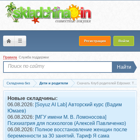
☰
Регистрация
Войти
Правила
Служба поддержки
Найти
Складчина биз
Дети и родители
Скачать Клуб родителей Edpower. Тари
Новые складчины:
06.08.2026:
[Soyuz AI Lab] Авторский курс (Вадим
Юмаев)
06.08.2026:
[МГУ имени М. В. Ломоносова]
Психиатрия для психологов (Алексей Павличенко)
06.08.2026:
Полное восстановление женщин после
беременности за 30 занятий. Тариф Я сама