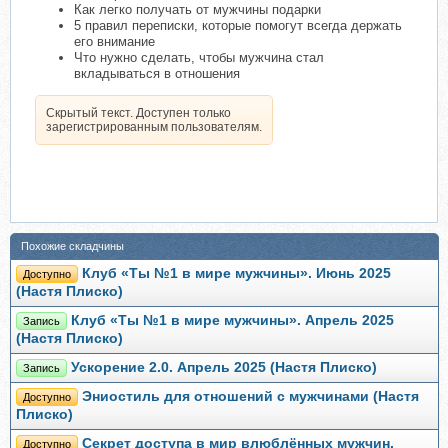
Как легко получать от мужчины подарки
5 правил переписки, которые помогут всегда держать
его внимание
Что нужно сделать, чтобы мужчина стал
вкладываться в отношения
Скрытый текст. Доступен только
зарегистрированным пользователям.
Похожие складчины
Клуб «Ты №1 в мире мужчины». Июнь 2025
Доступно
(Настя Плиско)
Клуб «Ты №1 в мире мужчины». Апрель 2025
Запись
(Настя Плиско)
Ускорение 2.0. Апрель 2025 (Настя Плиско)
Запись
Эниостиль для отношений с мужчинами (Настя
Доступно
Плиско)
Секрет доступа в мир влюблённых мужчин.
Доступно