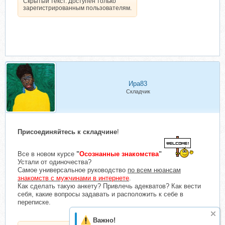
Скрытый текст. Доступен только
зарегистрированным пользователям.
Ира83
Складчик
Присоединяйтесь к складчине
!
Все в новом курсе
"
Осознанные знакомства
"
Устали от одиночества?
Самое универсальное руководство
по всем нюансам
знакомств с мужчинами в интернете
.
Как сделать такую анкету? Привлечь адекватов? Как вести
себя, какие вопросы задавать и расположить к себе в
переписке.
Важно!