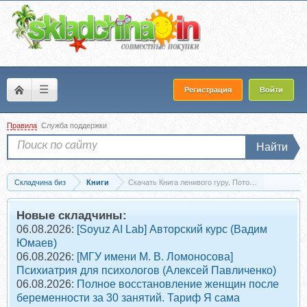
☰
Регистрация
Войти
Правила
Служба поддержки
Найти
Складчина биз
Книги
Скачать Книга ленивого гуру. Поток. Результаты. 
Новые складчины:
06.08.2026:
[Soyuz AI Lab] Авторский курс (Вадим
Юмаев)
06.08.2026:
[МГУ имени М. В. Ломоносова]
Психиатрия для психологов (Алексей Павличенко)
06.08.2026:
Полное восстановление женщин после
беременности за 30 занятий. Тариф Я сама