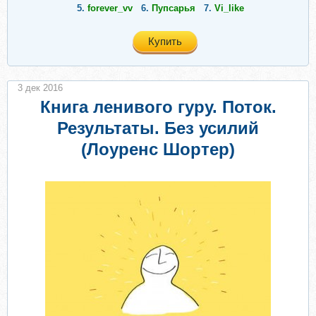
5.
forever_vv
6.
Пупсарья
7.
Vi_like
Купить
3 дек 2016
Книга ленивого гуру. Поток.
Результаты. Без усилий
(Лоуренс Шортер)