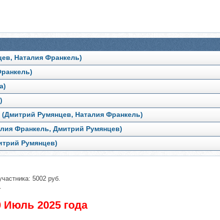
ев, Наталия Франкель)
Франкель)
а)
)
 (Дмитрий Румянцев, Наталия Франкель)
алия Франкель, Дмитрий Румянцев)
итрий Румянцев)
участника: 5002 руб.
.
 Июль 2025 года