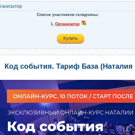
ганизатор
Список участников складчины:
1.
Организатор
Купить
Код события. Тариф База (Наталия