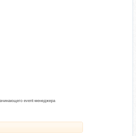
 начинающего event-менеджера