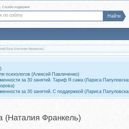
а
Служба поддержки
Найти
риф База (Наталия Франкель)
)
ля психологов (Алексей Павличенко)
енности за 30 занятий. Тариф Я сама (Лариса Папуловска
ворова)
енности за 30 занятий. С поддержкой (Лариса Папуловска
а (Наталия Франкель)