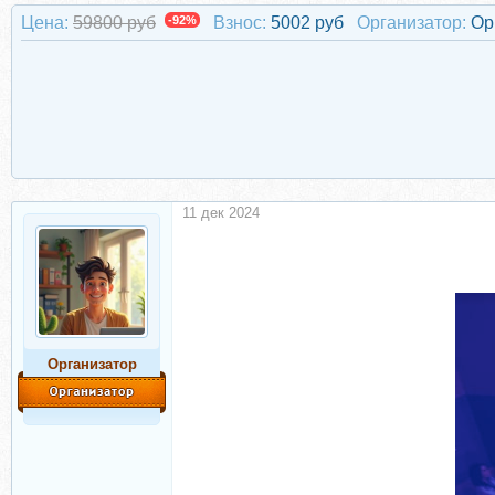
Цена:
59800 руб
-92%
Взнос:
5002 руб
Организатор:
Ор
11 дек 2024
Организатор