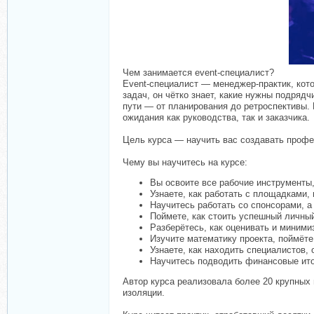
Чем занимается event-специалист?
Event-специалист — менеджер-практик, котор
задач, он чётко знает, какие нужны подрядч
пути — от планирования до ретроспективы.
ожидания как руководства, так и заказчика.
Цель курса — научить вас создавать профе
Чему вы научитесь на курсе:
Вы освоите все рабочие инструменты,
Узнаете, как работать с площадками
Научитесь работать со спонсорами, а
Поймете, как стоить успешный личный
Разберётесь, как оценивать и миними
Изучите математику проекта, поймёте
Узнаете, как находить специалистов
Научитесь подводить финансовые ито
Автор курса реализовала более 20 крупных 
изоляции.