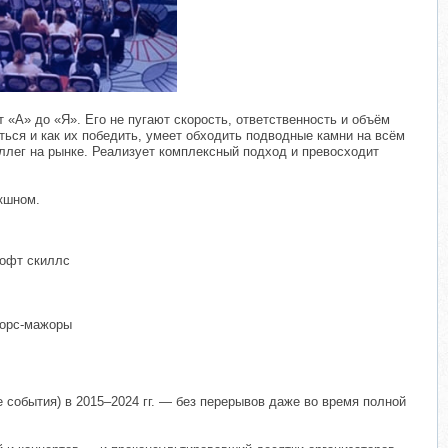
т «А» до «Я». Его не пугают скорость, ответственность и объём
иться и как их победить, умеет обходить подводные камни на всём
ллег на рынке. Реализует комплексный подход и превосходит
кшном.
софт скиллс
форс-мажоры
 события) в 2015–2024 гг. — без перерывов даже во время полной